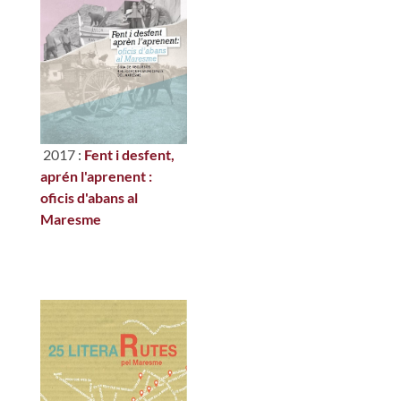
2017 :
Fent i desfent,
aprén l'aprenent :
oficis d'abans al
Maresme