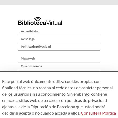
Accesibilidad
Aviso legal
Política de privacidad
Mapa web
Quiénes somos
Contacto
Este portal web únicamente utiliza cookies propias con
finalidad técnica, no recaba ni cede datos de carácter personal
de los usuarios sin su conocimiento. Sin embargo, contiene
enlaces a sitios web de terceros con políticas de privacidad
ajenas a la de la Diputación de Barcelona que usted podrá
decidir si acepta o no cuando acceda a ellos.
Consulte la Política