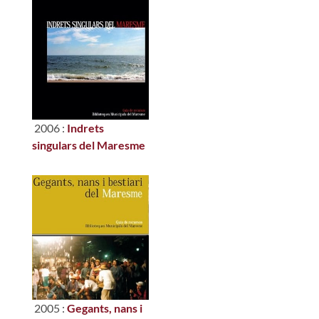
2006 :
Indrets
singulars del Maresme
2005 :
Gegants, nans i