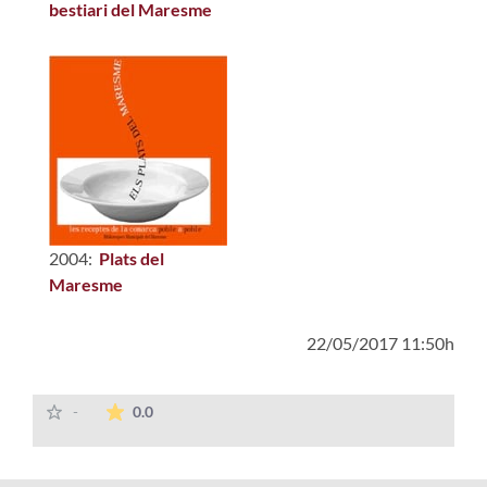
bestiari del Maresme
2004:
Plats del
Maresme
22/05/2017 11:50h
La valoración media es de 0 estrellas de 5.
-
0.0