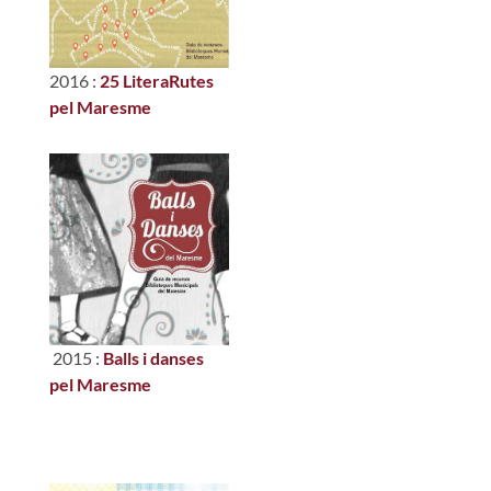
2016 :
25 LiteraRutes
pel Maresme
2015 :
Balls i danses
pel Maresme