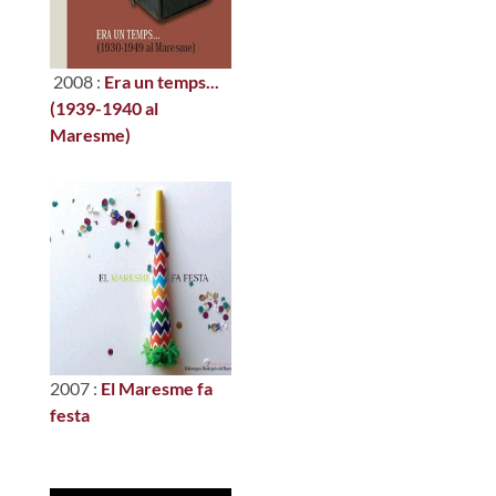
2008 :
Era un temps...
(1939-1940 al
Maresme)
2007 :
El Maresme fa
festa