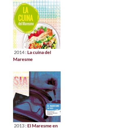
2014 :
La cuina del
Maresme
2013 :
El Maresme en