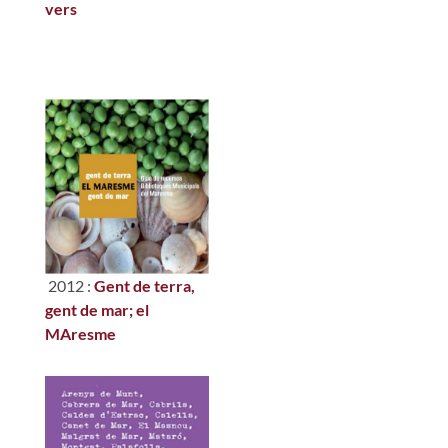
vers
2012 :
Gent de terra,
gent de mar; el
MAresme