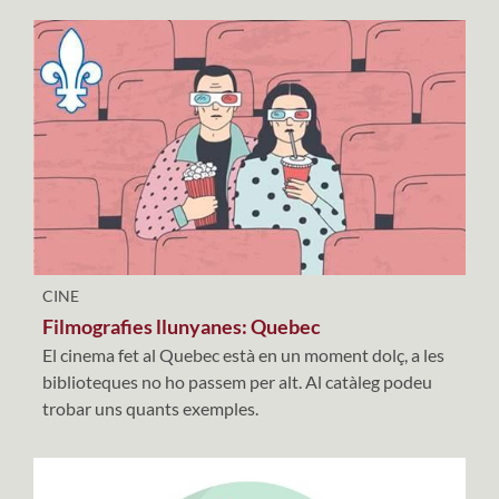
CINE
Filmografies llunyanes: Quebec
El cinema fet al Quebec està en un moment dolç, a les
biblioteques no ho passem per alt. Al catàleg podeu
trobar uns quants exemples.