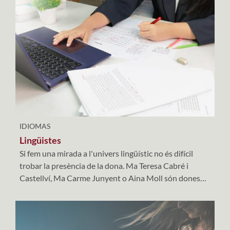
IDIOMAS
Lingüistes
Si fem una mirada a l'univers lingüístic no és difícil
trobar la presència de la dona. Ma Teresa Cabré i
Castellví, Ma Carme Junyent o Aina Moll són dones
vinculades professionalment a la llengua catalana que
han deixat la seva impremta.