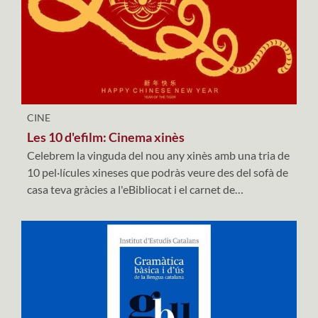
CINE
Les 10 d'efilm: Cinema xinès
Celebrem la vinguda del nou any xinès amb una tria de
10 pel·lícules xineses que podràs veure des del sofà de
casa teva gràcies a l'eBibliocat i el carnet de
biblioteques.