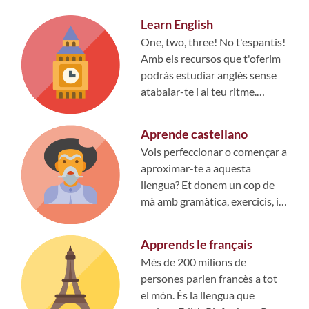
Learn English
One, two, three! No t'espantis!
Amb els recursos que t'oferim
podràs estudiar anglès sense
atabalar-te i al teu ritme.
Cursos en línia, tallers al...
Aprende castellano
Vols perfeccionar o començar a
aproximar-te a aquesta
llengua? Et donem un cop de
mà amb gramàtica, exercicis, i
recursos per a professors i...
Apprends le français
Més de 200 milions de
persones parlen francès a tot
el món. És la llengua que