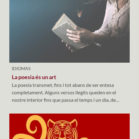
IDIOMAS
La poesia és un art
La poesia transmet, fins i tot abans de ser entesa
completament. Alguns versos llegits queden en el
nostre interior fins que passa el temps i un dia, de
sobte, recobren tot el seu sentit.