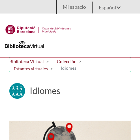
Saltar al contenido principal
Mi espacio
Biblioteca Virtual
Colección
Idiomes
Estantes virtuales
Idiomes