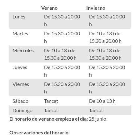
Verano
Invierno
Lunes
De 15.30 a 20.00
De 15.30 a 20.00
h
h
Martes
De 15.30 a 20.00
De 10 a 13 i de
h
15.30 a 20.00 h
Miércoles
De 10 a 13 i de
De 10 a 13 i de
15.30 a 20.00 h
15.30 a 20.00 h
Jueves
De 15.30 a 20.00
De 15.30 a 20.00
h
h
Viernes
De 15.30 a 20.00
De 15.30 a 20.00
h
h
Sábado
Tancat
De 10 a 13 h
Domingo
Tancat
Tancat
El horario de verano empieza el día:
25 junio
Observaciones del horario: