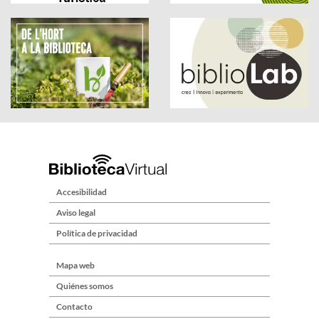
Accesibilidad
Aviso legal
Política de privacidad
Mapa web
Quiénes somos
Contacto