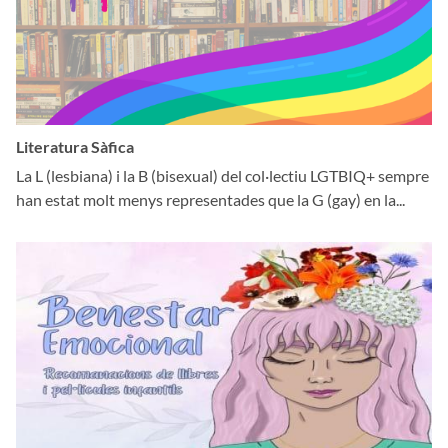
Literatura Sàfica
La L (lesbiana) i la B (bisexual) del col·lectiu LGTBIQ+ sempre
han estat molt menys representades que la G (gay) en la...