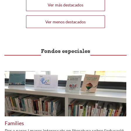
Ver más destacados
Ver menos destacados
Fondos especiales
Famílies
Per a pares i mares interessats en literatura sobre l'educació