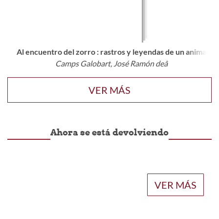
Al encuentro del zorro : rastros y leyendas de un animal e
Camps Galobart, José Ramón deâ
VER MÁS
Ahora se está devolviendo
VER MÁS