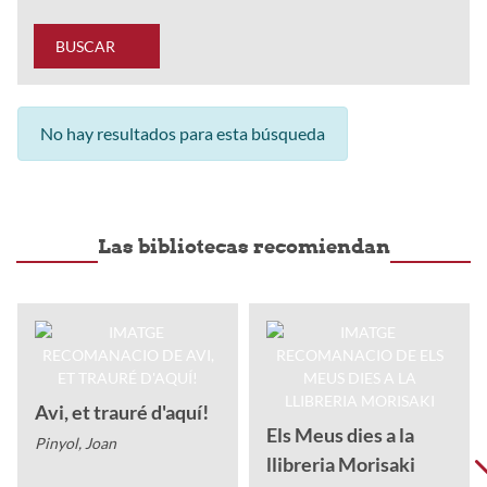
BUSCAR
No hay resultados para esta búsqueda
Las bibliotecas recomiendan
Avi, et trauré d'aquí!
Els Meus dies a la
Pinyol, Joan
llibreria Morisaki