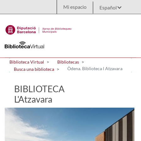
Saltar al contenido principal
Mi espacio
Biblioteca Virtual
Bibliotecas
Òdena. Biblioteca l Atzavara
Busca una biblioteca
BIBLIOTECA
L'Atzavara