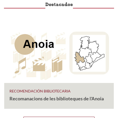
Destacados
RECOMENDACIÓN BIBLIOTECARIA
Recomanacions de les biblioteques de l'Anoia