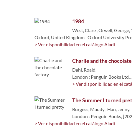
1984
West, Clare
,
Orwell, George,
Oxford, United Kingdom : Oxford University Pre
> Ver disponibilidad en el catálogo Aladí
Charlie and the chocolate
Dahl, Roald,
London : Penguin Books Ltd.,
> Ver disponibilidad en el cat
The Summer I turned pre
Burgess, Maddy
,
Han, Jenny.
London : Penguin Books, [20
> Ver disponibilidad en el catálogo Aladí