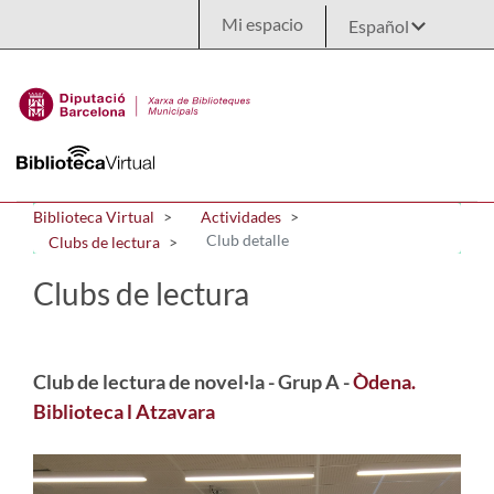
Saltar al contenido principal
Mi espacio
Biblioteca Virtual
Actividades
Club detalle
Clubs de lectura
Clubs de lectura
Club de lectura de novel·la - Grup A -
Òdena.
Biblioteca l Atzavara