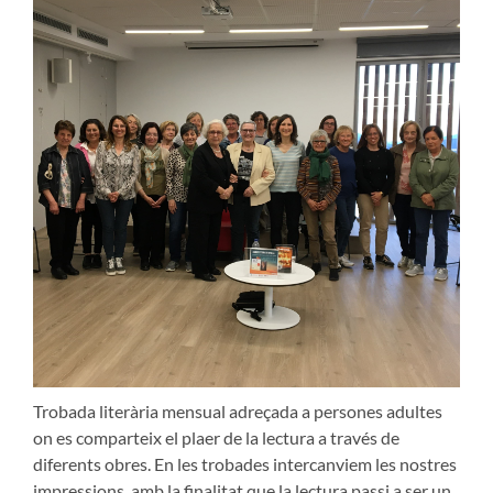
Trobada literària mensual adreçada a persones adultes
on es comparteix el plaer de la lectura a través de
diferents obres. En les trobades intercanviem les nostres
impressions, amb la finalitat que la lectura passi a ser un