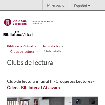
Saltar al contenido principal
Mi espacio
Biblioteca Virtual
Actividades
Club detalle
Clubs de lectura
Clubs de lectura
Club de lectura infantil II - Croquetes Lectores -
Òdena. Biblioteca l Atzavara