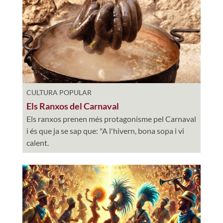
CULTURA POPULAR
Els Ranxos del Carnaval
Els ranxos prenen més protagonisme pel Carnaval
i és que ja se sap que: "A l'hivern, bona sopa i vi
calent.