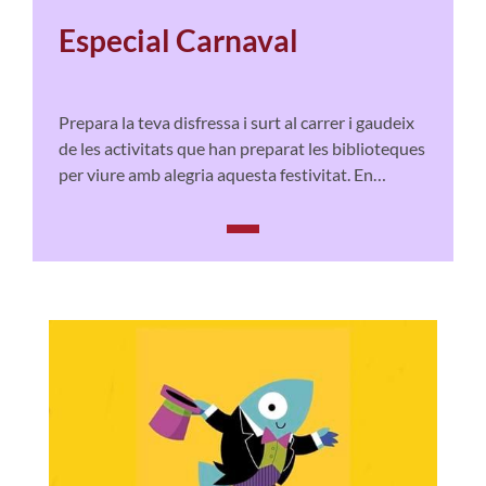
Especial Carnaval
Prepara la teva disfressa i surt al carrer i gaudeix
de les activitats que han preparat les biblioteques
per viure amb alegria aquesta festivitat. En
trobareu per a tots els gustos!
I és que per Carnaval, tot s'hi val!