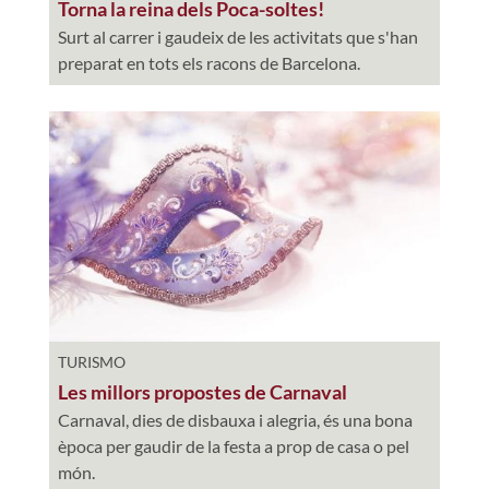
Torna la reina dels Poca-soltes!
Surt al carrer i gaudeix de les activitats que s'han
preparat en tots els racons de Barcelona.
TURISMO
Les millors propostes de Carnaval
Carnaval, dies de disbauxa i alegria, és una bona
època per gaudir de la festa a prop de casa o pel
món.