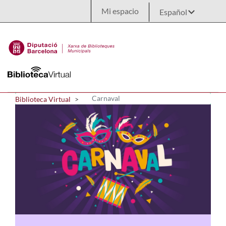
Saltar al contenido principal
Mi espacio
Carnaval
Biblioteca Virtual