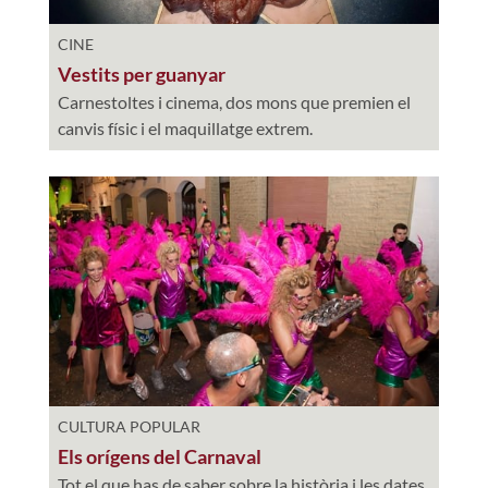
CINE
Vestits per guanyar
Carnestoltes i cinema, dos mons que premien el
canvis físic i el maquillatge extrem.
CULTURA POPULAR
Els orígens del Carnaval
Tot el que has de saber sobre la història i les dates