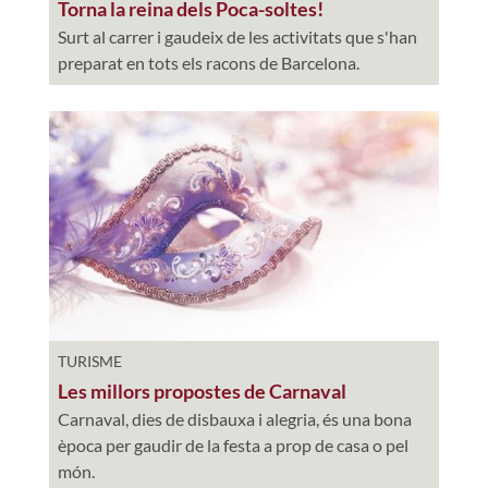
Torna la reina dels Poca-soltes!
Surt al carrer i gaudeix de les activitats que s'han
preparat en tots els racons de Barcelona.
TURISME
Les millors propostes de Carnaval
Carnaval, dies de disbauxa i alegria, és una bona
època per gaudir de la festa a prop de casa o pel
món.