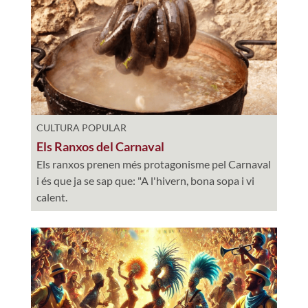
CULTURA POPULAR
Els Ranxos del Carnaval
Els ranxos prenen més protagonisme pel Carnaval
i és que ja se sap que: "A l'hivern, bona sopa i vi
calent.