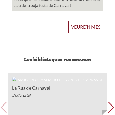
clau de la boja festa de Carnaval!
VEURE'N MÉS
Les biblioteques recomanen
L
La Rua de Carnaval
Fi
Baldó, Estel