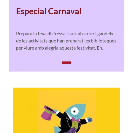
Especial Carnaval
Prepara la teva disfressa i surt al carrer i gaudeix
de les activitats que han preparat les biblioteques
per viure amb alegria aquesta festivitat. En
trobareu per a tots els gustos!
I és que per Carnaval, tot s'hi val!