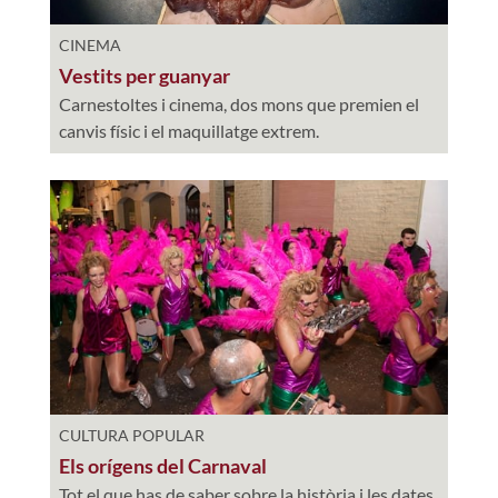
CINEMA
Vestits per guanyar
Carnestoltes i cinema, dos mons que premien el
canvis físic i el maquillatge extrem.
CULTURA POPULAR
Els orígens del Carnaval
Tot el que has de saber sobre la història i les dates