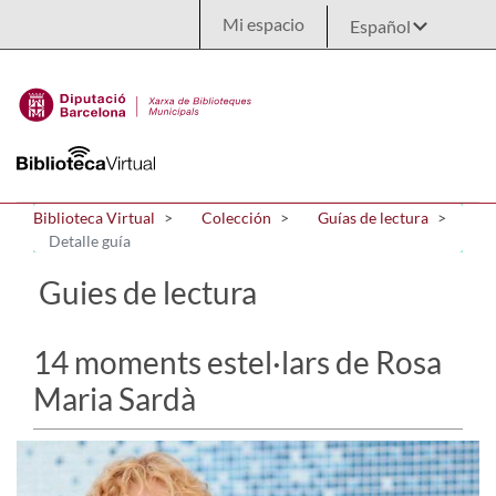
Saltar al contenido principal
Mi espacio
Biblioteca Virtual
Colección
Guías de lectura
Detalle guía
Guies de lectura
14 moments estel·lars de Rosa
Maria Sardà