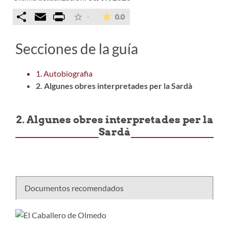
Comparteix
Email
Print
La valoración media es de 0 est
-
0.0
Secciones de la guía
1. Autobiografia
2. Algunes obres interpretades per la Sardà
2. Algunes obres interpretades per la
Sardà
Documentos recomendados