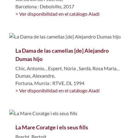
Barcelona : Debolsillo, 2017
> Ver disponibilidad en el catálogo Aladí
La Dama de las camelias [de] Alejandro
Dumas hijo
Chic, Antonio,
,
Espert, Núria
,
Sardà, Rosa Maria,
,
Dumas, Alexandre,
Fortuna, Murcia : RTVE, DL 1994
> Ver disponibilidad en el catálogo Aladí
La Mare Coratge i els seus fills
Brecht, Bertolt,