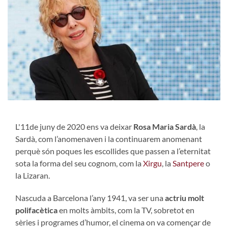
L'11de juny de 2020 ens va deixar
Rosa Maria Sardà
, la
Sardà, com l’anomenaven i la continuarem anomenant
perquè són poques les escollides que passen a l’eternitat
sota la forma del seu cognom, com la
Xirgu
, la
Santpere
o
la Lizaran.
Nascuda a Barcelona l’any 1941, va ser una
actriu molt
polifacètica
en molts àmbits, com la TV, sobretot en
sèries i programes d’humor, el cinema on va començar de