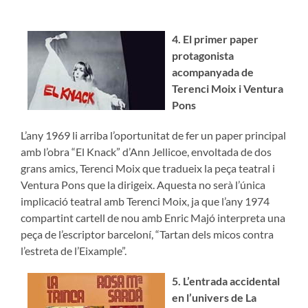
4. El primer paper
protagonista
acompanyada de
Terenci Moix i Ventura
Pons
L’any 1969 li arriba l’oportunitat de fer un paper principal
amb l’obra “El Knack” d’Ann Jellicoe, envoltada de dos
grans amics, Terenci Moix que tradueix la peça teatral i
Ventura Pons que la dirigeix. Aquesta no serà l’única
implicació teatral amb Terenci Moix, ja que l’any 1974
compartint cartell de nou amb Enric Majó interpreta una
peça de l’escriptor barceloní, “Tartan dels micos contra
l’estreta de l’Eixample”.
5. L’entrada accidental
en l’univers de La