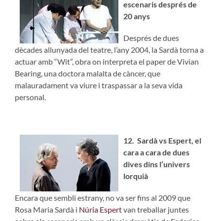
escenaris després de
20 anys
Després de dues
dècades allunyada del teatre, l’any 2004, la Sardà torna a
actuar amb “Wit”, obra on interpreta el paper de Vivian
Bearing, una doctora malalta de càncer, que
malauradament va viure i traspassar a la seva vida
personal.
12. Sardà vs Espert, el
cara a cara de dues
dives dins l’univers
lorquià
Encara que sembli estrany, no va ser fins al 2009 que
Rosa Maria Sardà i
Núria Espert
van treballar juntes