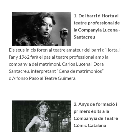
1. Del barri d’Horta al
teatre professional de
la Companyia Lucena -
Santacreu
Els seus inicis foren al teatre amateur del barri d’Horta, i
l’any 1962 farà el pas al teatre professional amb la
companyia del matrimoni, Carlos Lucena i Dora
Santacreu, interpretant “Cena de matrimonios”
d’Alfonso Paso al Teatre Guimerà.
2. Anys de formació i
primers èxits a la
Companyia de Teatre
Còmic Catalana