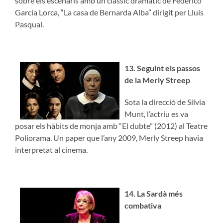
sobre els escenaris amb un clàssic dramàtic de Federico
García Lorca, “La casa de Bernarda Alba” dirigit per Lluís
Pasqual.
13. Seguint els passos
de la Merly Streep
Sota la direcció de Sílvia
Munt, l’actriu es va
posar els hàbits de monja amb “El dubte” (2012) al Teatre
Poliorama. Un paper que l’any 2009, Merly Streep havia
interpretat al cinema.
14. La Sardà més
combativa