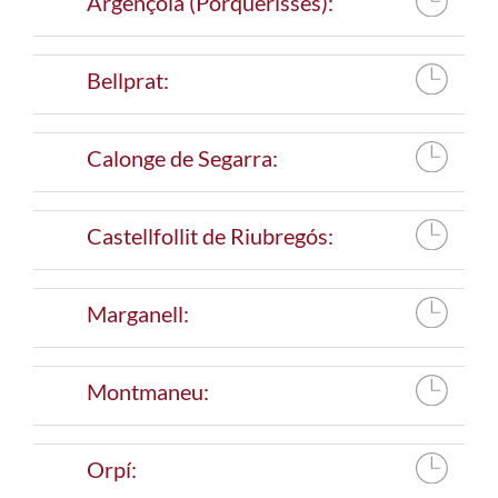
Argençola (Porquerisses):
Bellprat:
Calonge de Segarra:
Castellfollit de Riubregós:
Marganell:
Montmaneu:
Orpí: