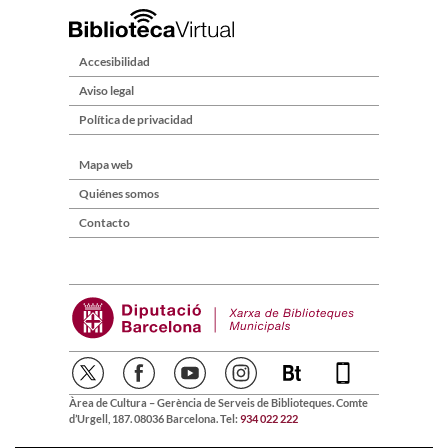
Accesibilidad
Aviso legal
Política de privacidad
Mapa web
Quiénes somos
Contacto
Àrea de Cultura – Gerència de Serveis de Biblioteques. Comte
d’Urgell, 187. 08036 Barcelona. Tel:
934 022 222