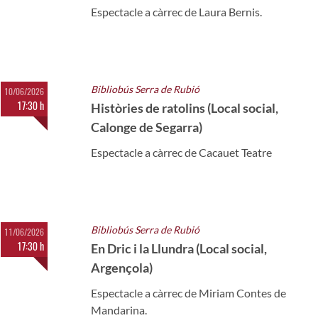
Espectacle a càrrec de Laura Bernis.
Bibliobús Serra de Rubió
10/06/2026
17:30 h
Històries de ratolins (Local social,
Calonge de Segarra)
Espectacle a càrrec de Cacauet Teatre
Bibliobús Serra de Rubió
11/06/2026
17:30 h
En Dric i la Llundra (Local social,
Argençola)
Espectacle a càrrec de Miriam Contes de
Mandarina.