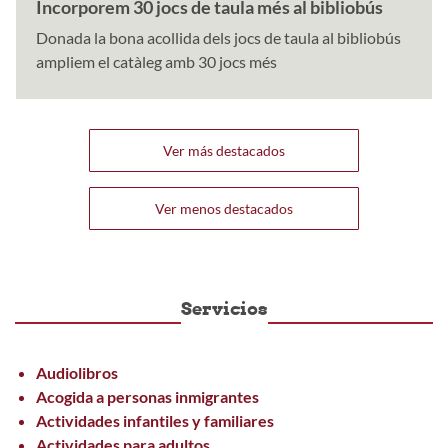
Incorporem 30 jocs de taula més al bibliobús
Donada la bona acollida dels jocs de taula al bibliobús
ampliem el catàleg amb 30 jocs més
Ver más destacados
Ver menos destacados
Servicios
Audiolibros
Acogida a personas inmigrantes
Actividades infantiles y familiares
Actividades para adultos