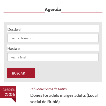
Agenda
Desde el
Hasta el
BUSCAR
Bibliobús Serra de Rubió
10/06/2026
20:30 h
Dones fora dels marges adults (Local
social de Rubió)