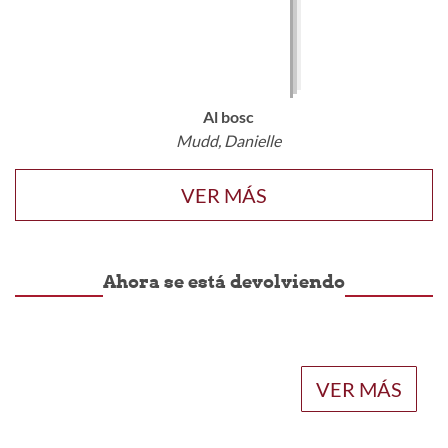
Al bosc
Mudd, Danielle
VER MÁS
Ahora se está devolviendo
VER MÁS