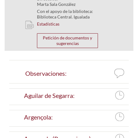
Marta Sala González
Con el apoyo de la biblioteca:
Biblioteca Central. Igualada
Estadísticas
Petición de documentos y
sugerencias
Observaciones:
Aguilar de Segarra:
Argençola: