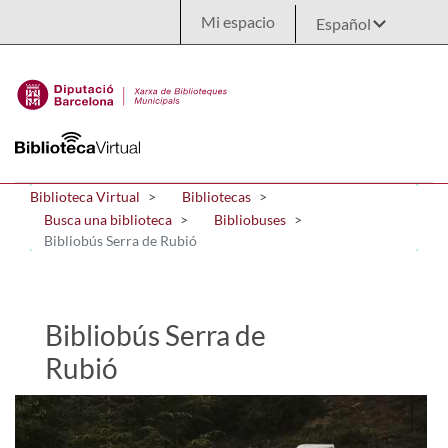
Saltar al contenido principal
Mi espacio
Biblioteca Virtual
Bibliotecas
Busca una biblioteca
Bibliobuses
Bibliobús Serra de Rubió
Bibliobús Serra de
Rubió