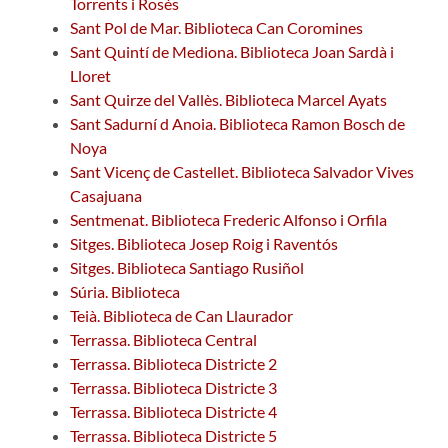
Torrents i Rosés
Sant Pol de Mar. Biblioteca Can Coromines
Sant Quintí de Mediona. Biblioteca Joan Sardà i
Lloret
Sant Quirze del Vallès. Biblioteca Marcel Ayats
Sant Sadurní d Anoia. Biblioteca Ramon Bosch de
Noya
Sant Vicenç de Castellet. Biblioteca Salvador Vives
Casajuana
Sentmenat. Biblioteca Frederic Alfonso i Orfila
Sitges. Biblioteca Josep Roig i Raventós
Sitges. Biblioteca Santiago Rusiñol
Súria. Biblioteca
Teià. Biblioteca de Can Llaurador
Terrassa. Biblioteca Central
Terrassa. Biblioteca Districte 2
Terrassa. Biblioteca Districte 3
Terrassa. Biblioteca Districte 4
Terrassa. Biblioteca Districte 5