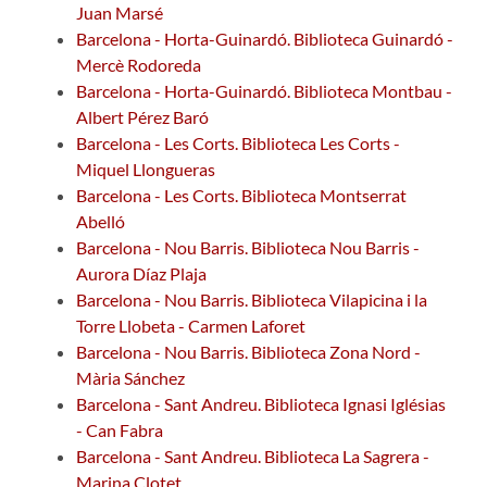
Juan Marsé
Barcelona - Horta-Guinardó. Biblioteca Guinardó -
Mercè Rodoreda
Barcelona - Horta-Guinardó. Biblioteca Montbau -
Albert Pérez Baró
Barcelona - Les Corts. Biblioteca Les Corts -
Miquel Llongueras
Barcelona - Les Corts. Biblioteca Montserrat
Abelló
Barcelona - Nou Barris. Biblioteca Nou Barris -
Aurora Díaz Plaja
Barcelona - Nou Barris. Biblioteca Vilapicina i la
Torre Llobeta - Carmen Laforet
Barcelona - Nou Barris. Biblioteca Zona Nord -
Mària Sánchez
Barcelona - Sant Andreu. Biblioteca Ignasi Iglésias
- Can Fabra
Barcelona - Sant Andreu. Biblioteca La Sagrera -
Marina Clotet