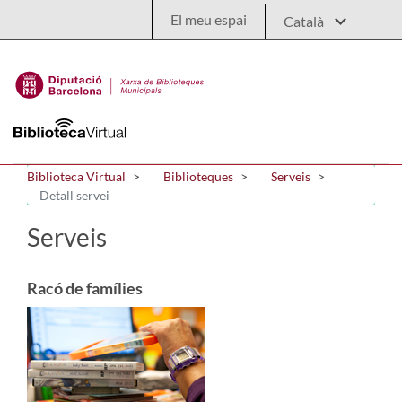
Salta al contingut principal
El meu espai
Biblioteca Virtual
Biblioteques
Serveis
Detall servei
Serveis
Racó de famílies