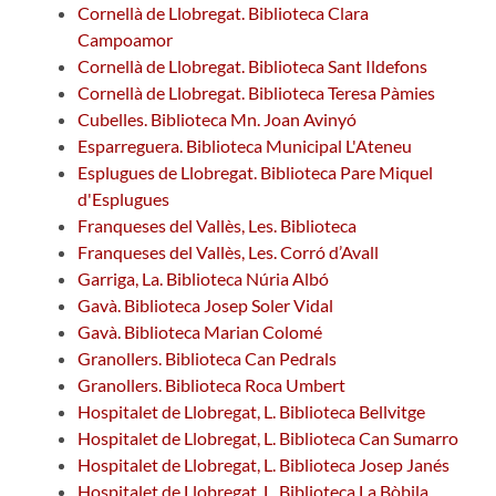
Cornellà de Llobregat. Biblioteca Clara
Campoamor
Cornellà de Llobregat. Biblioteca Sant Ildefons
Cornellà de Llobregat. Biblioteca Teresa Pàmies
Cubelles. Biblioteca Mn. Joan Avinyó
Esparreguera. Biblioteca Municipal L'Ateneu
Esplugues de Llobregat. Biblioteca Pare Miquel
d'Esplugues
Franqueses del Vallès, Les. Biblioteca
Franqueses del Vallès, Les. Corró d’Avall
Garriga, La. Biblioteca Núria Albó
Gavà. Biblioteca Josep Soler Vidal
Gavà. Biblioteca Marian Colomé
Granollers. Biblioteca Can Pedrals
Granollers. Biblioteca Roca Umbert
Hospitalet de Llobregat, L. Biblioteca Bellvitge
Hospitalet de Llobregat, L. Biblioteca Can Sumarro
Hospitalet de Llobregat, L. Biblioteca Josep Janés
Hospitalet de Llobregat, L. Biblioteca La Bòbila