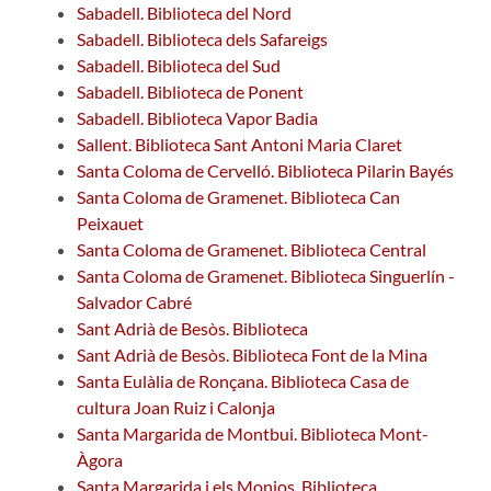
Sabadell. Biblioteca del Nord
Sabadell. Biblioteca dels Safareigs
Sabadell. Biblioteca del Sud
Sabadell. Biblioteca de Ponent
Sabadell. Biblioteca Vapor Badia
Sallent. Biblioteca Sant Antoni Maria Claret
Santa Coloma de Cervelló. Biblioteca Pilarin Bayés
Santa Coloma de Gramenet. Biblioteca Can
Peixauet
Santa Coloma de Gramenet. Biblioteca Central
Santa Coloma de Gramenet. Biblioteca Singuerlín -
Salvador Cabré
Sant Adrià de Besòs. Biblioteca
Sant Adrià de Besòs. Biblioteca Font de la Mina
Santa Eulàlia de Ronçana. Biblioteca Casa de
cultura Joan Ruiz i Calonja
Santa Margarida de Montbui. Biblioteca Mont-
Àgora
Santa Margarida i els Monjos. Biblioteca