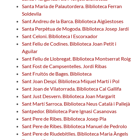
Santa Maria de Palautordera. Biblioteca Ferran
Soldevila
Sant Andreu de la Barca. Biblioteca Aigüestoses
Santa Perpètua de Mogoda. Biblioteca Josep Jardí
Sant Celoni. Biblioteca l Escorxador
Sant Feliu de Codines. Biblioteca Joan Petit i
Aguilar
Sant Feliu de Llobregat. Biblioteca Montserrat Roig
Sant Fost de Campsentelles. Jordi Ribas
Sant Fruitós de Bages. Biblioteca
Sant Joan Despí. Biblioteca Miquel Martí i Pol
Sant Joan de Vilatorrada. Biblioteca Cal Gallifa
Sant Just Desvern. Biblioteca Joan Margarit
Sant Martí Sarroca. Biblioteca Neus Català i Pallejà
Santpedor. Biblioteca Pare Ignasi Casanovas
Sant Pere de Ribes. Biblioteca Josep Pla
Sant Pere de Ribes. Biblioteca Manuel de Pedrolo
Sant Pere de Riudebitlles. Biblioteca Maria Àngels