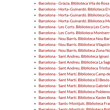
Barcelona - Gràcia. Biblioteca Vila de Ro
Barcelona - Horta-Guinardó. Biblioteca El
Barcelona - Horta-Guinardó. Biblioteca G
Barcelona - Horta-Guinardó. Biblioteca M
Barcelona - Les Corts. Biblioteca Les Cort
Barcelona - Les Corts. Biblioteca Montserr
Barcelona - Nou Barris. Biblioteca Nou Barr
Barcelona - Nou Barris. Biblioteca Vilapici
Barcelona - Nou Barris. Biblioteca Zona N
Barcelona - Sant Andreu. Biblioteca Ignasi 
Barcelona - Sant Andreu. Biblioteca La Sag
Barcelona - Sant Andreu. Biblioteca Trinitat
Barcelona - Sant Martí. Biblioteca Camp de
Barcelona - Sant Martí. Biblioteca El Bes
Barcelona - Sant Martí. Biblioteca Gabrie
Barcelona - Sant Martí. Biblioteca Poblen
Barcelona - Sant Martí. Biblioteca Xavier 
Barcelona - Sants-Montjuïc. Biblioteca Fr
Barcelona - Sants-Montjuïc. Biblioteca Pob