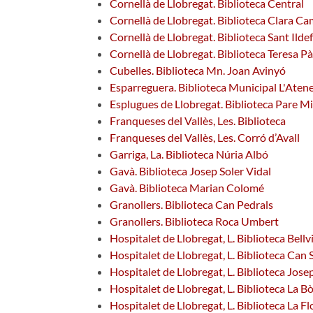
Cornellà de Llobregat. Biblioteca Central
Cornellà de Llobregat. Biblioteca Clara 
Cornellà de Llobregat. Biblioteca Sant Ilde
Cornellà de Llobregat. Biblioteca Teresa P
Cubelles. Biblioteca Mn. Joan Avinyó
Esparreguera. Biblioteca Municipal L'Aten
Esplugues de Llobregat. Biblioteca Pare M
Franqueses del Vallès, Les. Biblioteca
Franqueses del Vallès, Les. Corró d’Avall
Garriga, La. Biblioteca Núria Albó
Gavà. Biblioteca Josep Soler Vidal
Gavà. Biblioteca Marian Colomé
Granollers. Biblioteca Can Pedrals
Granollers. Biblioteca Roca Umbert
Hospitalet de Llobregat, L. Biblioteca Bellv
Hospitalet de Llobregat, L. Biblioteca Can
Hospitalet de Llobregat, L. Biblioteca Jose
Hospitalet de Llobregat, L. Biblioteca La Bò
Hospitalet de Llobregat, L. Biblioteca La Fl