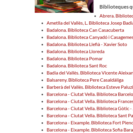
Biblioteques q
Abrera. Bibliote
Ametlla del Vallès, L. Biblioteca Josep Badi
Badalona. Biblioteca Can Casacuberta
Badalona. Biblioteca Canyadó i Casagemes
Badalona. Biblioteca Llefià - Xavier Soto
Badalona. Biblioteca Lloreda
Badalona. Biblioteca Pomar
Badalona. Biblioteca Sant Roc
Badia del Vallès. Biblioteca Vicente Aleixa
Balsareny. Biblioteca Pere Casaldàliga
Barberà del Vallès. Biblioteca Esteve Paluz
Barcelona - Ciutat Vella. Biblioteca Barcel
Barcelona - Ciutat Vella. Biblioteca Fran
Barcelona - Ciutat Vella. Biblioteca Gòtic 
Barcelona - Ciutat Vella. Biblioteca Sant P
Barcelona - Eixample. Biblioteca Fort Pie
Barcelona - Eixample. Biblioteca Sofia Bara