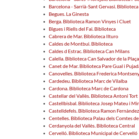
Barcelona - Sarrià-Sant Gervasi. Biblioteca
Begues. La Ginesta
Berga. Biblioteca Ramon Vinyes i Cluet
Bigues i Riells del Fai. Biblioteca
Cabrera de Mar. Biblioteca Ilturo
Caldes de Montbui. Biblioteca
Caldes d Estrac. Biblioteca Can Milans
Calella. Biblioteca Can Salvador de la Plaça
Canet de Mar. Biblioteca Pare Gual i Pujad
Canovelles. Biblioteca Frederica Montsen
Cardedeu. Biblioteca Marc de Vilalba
Cardona. Biblioteca Marc de Cardona
Castellar del Vallès. Biblioteca Antoni Tort
Castellbisbal. Biblioteca Josep Mateu i Mi
Castelldefels. Biblioteca Ramon Fernànde
Centelles. Biblioteca Palau dels Comtes de
Cerdanyola del Vallès. Biblioteca Central
Cervelló. Biblioteca Municipal de Cervelló