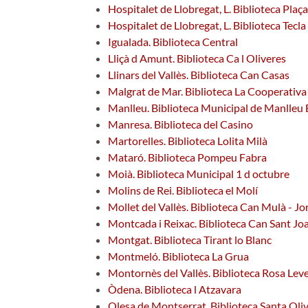
Hospitalet de Llobregat, L. Biblioteca Plaç
Hospitalet de Llobregat, L. Biblioteca Tecla
Igualada. Biblioteca Central
Lliçà d Amunt. Biblioteca Ca l Oliveres
Llinars del Vallès. Biblioteca Can Casas
Malgrat de Mar. Biblioteca La Cooperativa
Manlleu. Biblioteca Municipal de Manlle
Manresa. Biblioteca del Casino
Martorelles. Biblioteca Lolita Milà
Mataró. Biblioteca Pompeu Fabra
Moià. Biblioteca Municipal 1 d octubre
Molins de Rei. Biblioteca el Molí
Mollet del Vallès. Biblioteca Can Mulà - Jo
Montcada i Reixac. Biblioteca Can Sant Jo
Montgat. Biblioteca Tirant lo Blanc
Montmeló. Biblioteca La Grua
Montornès del Vallès. Biblioteca Rosa Lev
Òdena. Biblioteca l Atzavara
Olesa de Montserrat. Biblioteca Santa Oli