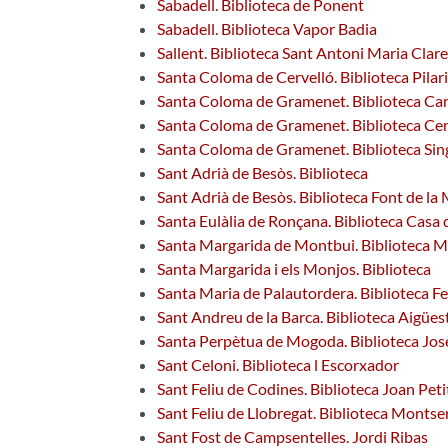
Sabadell. Biblioteca de Ponent
Sabadell. Biblioteca Vapor Badia
Sallent. Biblioteca Sant Antoni Maria Clare
Santa Coloma de Cervelló. Biblioteca Pilar
Santa Coloma de Gramenet. Biblioteca Ca
Santa Coloma de Gramenet. Biblioteca Cen
Santa Coloma de Gramenet. Biblioteca Sing
Sant Adrià de Besòs. Biblioteca
Sant Adrià de Besòs. Biblioteca Font de la
Santa Eulàlia de Ronçana. Biblioteca Casa d
Santa Margarida de Montbui. Biblioteca 
Santa Margarida i els Monjos. Biblioteca
Santa Maria de Palautordera. Biblioteca Fe
Sant Andreu de la Barca. Biblioteca Aigües
Santa Perpètua de Mogoda. Biblioteca Jos
Sant Celoni. Biblioteca l Escorxador
Sant Feliu de Codines. Biblioteca Joan Petit
Sant Feliu de Llobregat. Biblioteca Montse
Sant Fost de Campsentelles. Jordi Ribas