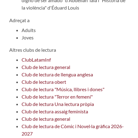
digno de ser amado" d'Abdellah Taïa i "Història de
la violència" d'Éduard Louis
Adreçat a
Adults
Joves
Altres clubs de lectura
ClubLatamInf
Club de lectura general
Club de lectura de llengua anglesa
Club de lectura obert
Club de lectura "Música, llibres i dones"
Club de lectura "Terror en femení"
Club de lectura Una lectura pròpia
Club de lectura assaig feminista
Club de lectura general
Club de lectura de Còmic i Novel·la gràfica 2026-
2027