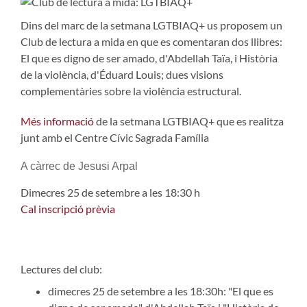
Dins del marc de la setmana LGTBIAQ+ us proposem un
Club de lectura a mida en que es comentaran dos llibres:
El que es digno de ser amado, d'Abdellah Taïa, i Història
de la violència, d'Éduard Louis; dues visions
complementàries sobre la violència estructural.
Més informació
de la setmana LGTBIAQ+ que es realitza
junt amb el Centre Cívic Sagrada Família
A càrrec de Jesusi Arpal
Dimecres 25 de setembre a les 18:30 h
Cal inscripció prèvia
Lectures del club:
​​​​​​dimecres 25 de setembre a les 18:30h: "El que es