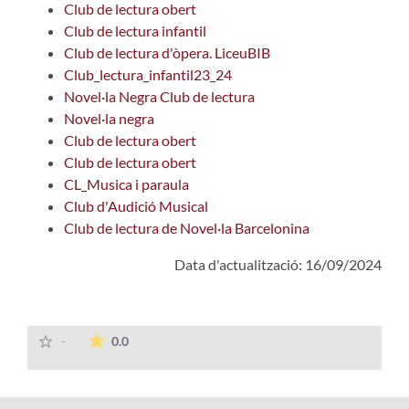
Club de lectura obert
Club de lectura infantil
Club de lectura d'òpera. LiceuBIB
Club_lectura_infantil23_24
Novel·la Negra Club de lectura
Novel·la negra
Club de lectura obert
Club de lectura obert
CL_Musica i paraula
Club d'Audició Musical
Club de lectura de Novel·la Barcelonina
Data d'actualització: 16/09/2024
La mitjana de les valoracions és de 0 estrelles
-
0.0