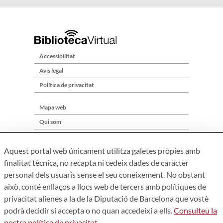
Accessibilitat
Avís legal
Política de privacitat
Mapa web
Qui som
Contacte
Aquest portal web únicament utilitza galetes pròpies amb
finalitat tècnica, no recapta ni cedeix dades de caràcter
personal dels usuaris sense el seu coneixement. No obstant
això, conté enllaços a llocs web de tercers amb polítiques de
privacitat alienes a la de la Diputació de Barcelona que vostè
podrà decidir si accepta o no quan accedeixi a ells.
Consulteu la
nostra política de privacitat