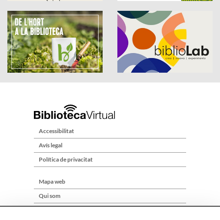
Accessibilitat
Avís legal
Política de privacitat
Mapa web
Qui som
Contacte