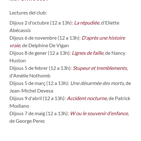
Lectures del club:
Dijous 2 d'octubre (12 a 13h):
La répudiée
, d'Eliette
Abécassis
Dijous 6 de novembre (12 a 13h):
D'après une histoire
vraie
, de Delphine De Vigan
Dijous 8 de gener (12 a 13h):
Lignes de faille
, de Nancy
Huston
Dijous 5 de febrer (12 a 13h):
Stupeur et tremblements
,
d'Amèlie Nothomb
Dijous 5 de març (12 a 13h):
Une désarmée des morts
, de
Jean-Michel Devesa
Dijous 9 d'abril (12 a 13h):
Accident nocturne
, de Patrick
Modiano
Dijous 7 de maig (12 a 13h):
W ou le souvenir d'enfance
,
de George Perec