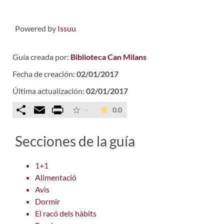
Powered by
Issuu
Guía creada por:
Biblioteca Can Milans
Fecha de creación:
02/01/2017
Última actualización:
02/01/2017
Comparteix
Email
Print
La valoración media es de 0 est
-
0.0
Secciones de la guía
1+1
Alimentació
Avis
Dormir
El racó dels hàbits