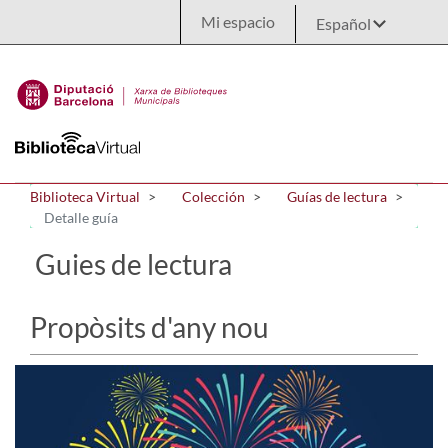
Saltar al contenido principal
Mi espacio
Biblioteca Virtual
Colección
Guías de lectura
Detalle guía
Guies de lectura
Propòsits d'any nou