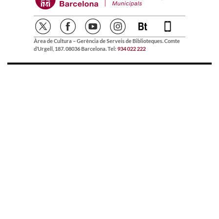
Àrea de Cultura – Gerència de Serveis de Biblioteques. Comte
d’Urgell, 187. 08036 Barcelona. Tel:
934 022 222