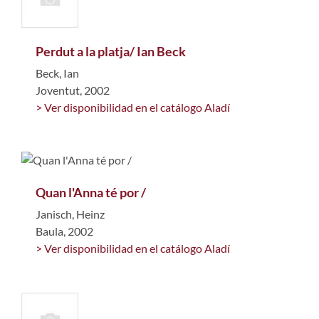
Perdut a la platja/ Ian Beck
Beck, Ian
Joventut, 2002
> Ver disponibilidad en el catálogo Aladí
Quan l'Anna té por /
Janisch, Heinz
Baula, 2002
> Ver disponibilidad en el catálogo Aladí