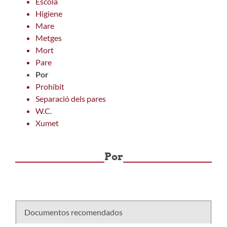
Escola
Higiene
Mare
Metges
Mort
Pare
Por
Prohibit
Separació dels pares
W.C.
Xumet
Por
Documentos recomendados