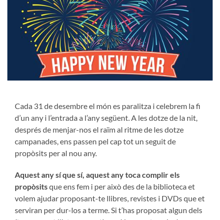
Cada 31 de desembre el món es paralitza i celebrem la fi
d’un any i l’entrada a l’any següent. A les dotze de la nit,
després de menjar-nos el raïm al ritme de les dotze
campanades, ens passen pel cap tot un seguit de
propòsits per al nou any.
Aquest any sí que sí, aquest any toca complir els
propòsits
que ens fem i per això des de la biblioteca et
volem ajudar proposant-te llibres, revistes i DVDs que et
serviran per dur-los a terme. Si t’has proposat algun dels