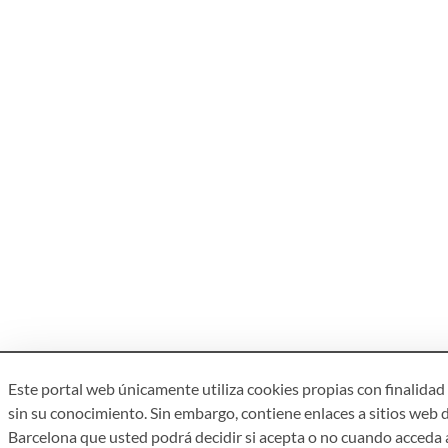
Este portal web únicamente utiliza cookies propias con finalidad 
sin su conocimiento. Sin embargo, contiene enlaces a sitios web d
Barcelona que usted podrá decidir si acepta o no cuando acceda a