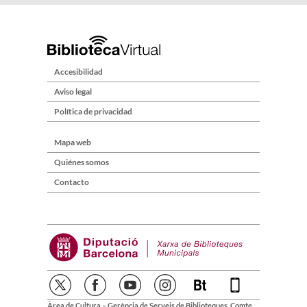
Accesibilidad
Aviso legal
Política de privacidad
Mapa web
Quiénes somos
Contacto
Àrea de Cultura – Gerència de Serveis de Biblioteques. Comte