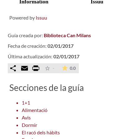
Powered by
Issuu
Guía creada por:
Biblioteca Can Milans
Fecha de creación:
02/01/2017
Última actualización:
02/01/2017
Comparteix
Email
Print
La valoración media es de 0 est
-
0.0
Secciones de la guía
1+1
Alimentació
Avis
Dormir
El racó dels hàbits