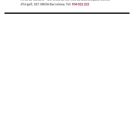
d’Urgell, 187. 08036 Barcelona. Tel:
934 022 222