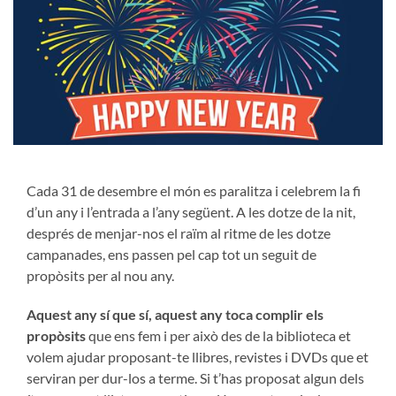
Cada 31 de desembre el món es paralitza i celebrem la fi
d’un any i l’entrada a l’any següent. A les dotze de la nit,
després de menjar-nos el raïm al ritme de les dotze
campanades, ens passen pel cap tot un seguit de
propòsits per al nou any.
Aquest any sí que sí, aquest any toca complir els
propòsits
que ens fem i per això des de la biblioteca et
volem ajudar proposant-te llibres, revistes i DVDs que et
serviran per dur-los a terme. Si t’has proposat algun dels