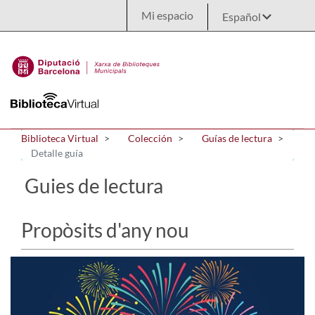
Saltar al contenido principal
Mi espacio
Biblioteca Virtual
Colección
Guías de lectura
Detalle guía
Guies de lectura
Propòsits d'any nou