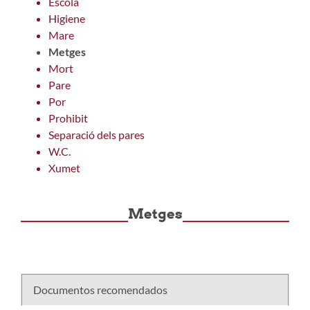
Escola
Higiene
Mare
Metges
Mort
Pare
Por
Prohibit
Separació dels pares
W.C.
Xumet
Metges
Documentos recomendados