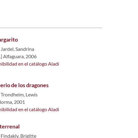
rgarito
,
Jardel, Sandrina
.] Alfaguara, 2006
ibilidad en el catálogo Aladí
erio de los dragones
,
Trondheim, Lewis
Norma, 2001
ibilidad en el catálogo Aladí
 terrenal
,
Findakly, Brigitte