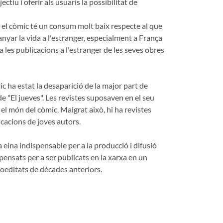
u i oferir als usuaris la possibilitat de
 el còmic té un consum molt baix respecte al que
anyar la vida a l'estranger, especialment a França
 a les publicacions a l'estranger de les seves obres
 ha estat la desaparició de la major part de
de "El jueves". Les revistes suposaven en el seu
el món del còmic. Malgrat això, hi ha revistes
acions de joves autors.
 eina indispensable per a la producció i difusió
pensats per a ser publicats en la xarxa en un
toeditats de dècades anteriors.