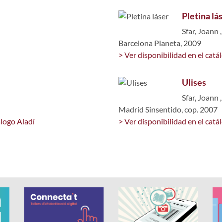
Pletina lá
Sfar, Joann
Barcelona Planeta, 2009
> Ver disponibilidad en el catá
Ulises
Sfar, Joann
Madrid Sinsentido, cop. 2007
álogo Aladí
> Ver disponibilidad en el catá