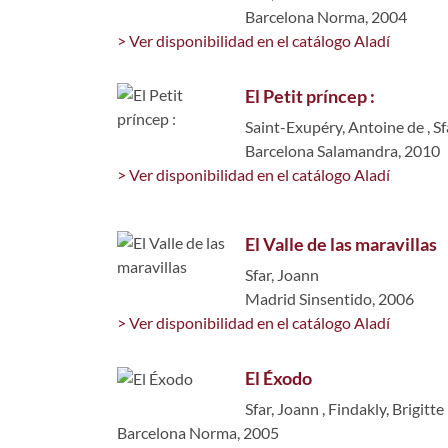
Barcelona Norma, 2004
> Ver disponibilidad en el catálogo Aladí
El Petit príncep :
Saint-Exupéry, Antoine de
,
Sf
Barcelona Salamandra, 2010
> Ver disponibilidad en el catálogo Aladí
El Valle de las maravillas
Sfar, Joann
Madrid Sinsentido, 2006
> Ver disponibilidad en el catálogo Aladí
El Éxodo
Sfar, Joann
,
Findakly, Brigitte
Barcelona Norma, 2005