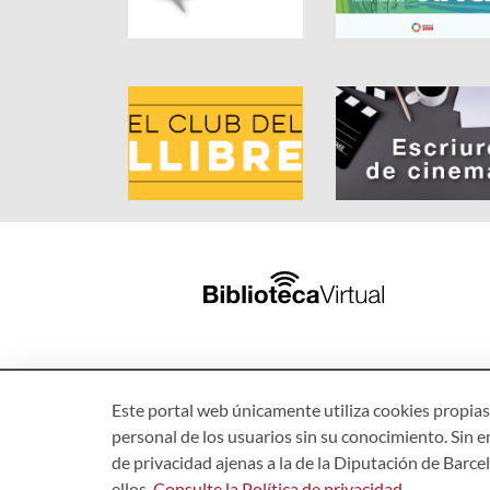
Este portal web únicamente utiliza cookies propias 
personal de los usuarios sin su conocimiento. Sin e
de privacidad ajenas a la de la Diputación de Barc
ellos.
Consulte la Política de privacidad