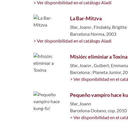
> Ver disponibilidad en el catálogo Aladí
La Bar-Mitzva
Sfar, Joann
,
Findakly, Brigitte
Barcelona Norma, 2003
> Ver disponibilidad en el catálogo Aladí
Misión: eliminiar a Toxina
Sfar, Joann
,
Guibert, Emmanu
Barcelona : Planeta Junior, 2
> Ver disponibilidad en el cat
Pequeño vampiro hace ku
Sfar, Joann
Barcelona Océano, cop. 2010
> Ver disponibilidad en el cat