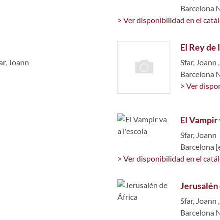
Barcelona 
> Ver disponibilidad en el catá
El Rey de 
ar, Joann
Sfar, Joann
Barcelona 
> Ver dispon
El Vampir 
Sfar, Joann
Barcelona [
> Ver disponibilidad en el catá
Jerusalén 
Sfar, Joann
Barcelona 