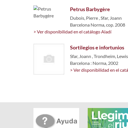
Petrus Barbygère
Dubois, Pierre
,
Sfar, Joann
Barcelona Norma, cop. 2008
> Ver disponibilidad en el catálogo Aladí
Sortilegios e infortunios
Sfar, Joann
,
Trondheim, Lewis
Barcelona : Norma, 2002
> Ver disponibilidad en el cat