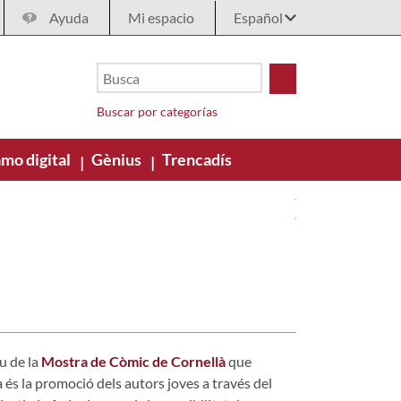
Ayuda
Mi espacio
Buscar por categorías
mo digital
Gènius
Trencadís
|
|
u de la
Mostra de Còmic de Cornellà
que
 és la promoció dels autors joves a través del