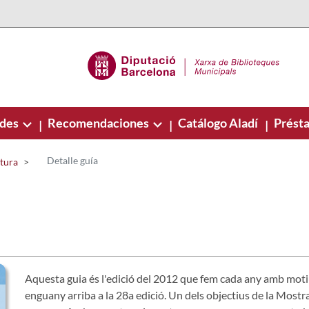
ades
Recomendaciones
Catálogo Aladí
Présta
|
|
|
Detalle guía
ctura
Aquesta guia és l'edició del 2012 que fem cada any amb moti
enguany arriba a la 28a edició. Un dels objectius de la Mostra