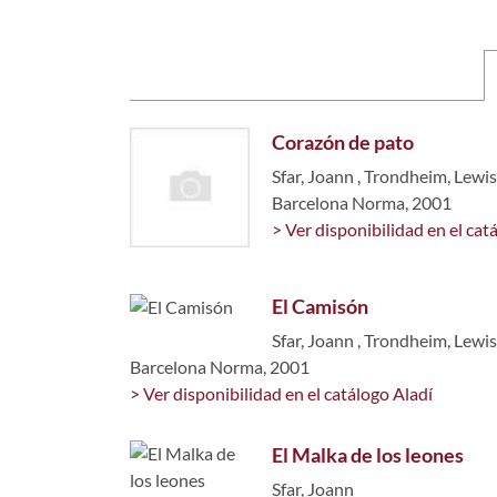
Corazón de pato
Sfar, Joann
,
Trondheim, Lewis
Barcelona Norma, 2001
> Ver disponibilidad en el cat
El Camisón
Sfar, Joann
,
Trondheim, Lewis
Barcelona Norma, 2001
> Ver disponibilidad en el catálogo Aladí
El Malka de los leones
Sfar, Joann