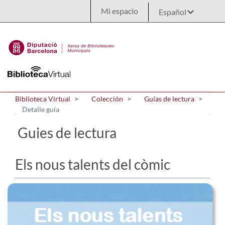
Saltar al contenido principal
Mi espacio
Biblioteca Virtual
Colección
Guías de lectura
Detalle guía
Guies de lectura
Els nous talents del còmic