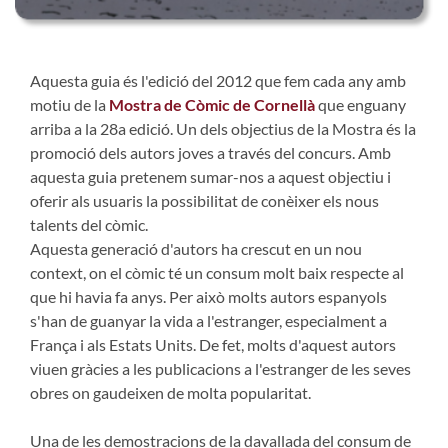
Aquesta guia és l'edició del 2012 que fem cada any amb
motiu de la
Mostra de Còmic de Cornellà
que enguany
arriba a la 28a edició. Un dels objectius de la Mostra és la
promoció dels autors joves a través del concurs. Amb
aquesta guia pretenem sumar-nos a aquest objectiu i
oferir als usuaris la possibilitat de conèixer els nous
talents del còmic.
Aquesta generació d'autors ha crescut en un nou
context, on el còmic té un consum molt baix respecte al
que hi havia fa anys. Per això molts autors espanyols
s'han de guanyar la vida a l'estranger, especialment a
França i als Estats Units. De fet, molts d'aquest autors
viuen gràcies a les publicacions a l'estranger de les seves
obres on gaudeixen de molta popularitat.
Una de les demostracions de la davallada del consum de