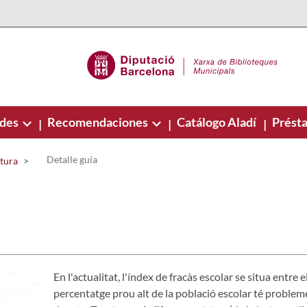
ades
Recomendaciones
Catálogo Aladí
Présta
|
|
|
Detalle guía
ctura
En l'actualitat, l'índex de fracàs escolar se situa entre 
percentatge prou alt de la població escolar té problem