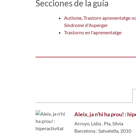
Secciones de la guía
Autisme, Trastorn aprenentatge no 
Síndrome d'Asperger
Trastorns en l'aprenentatge
Aleix, ja n'hi ha prou! : hi
Arroyo, Lídia
,
Pla, Sílvia
Barcelona : Salvatella, 2010