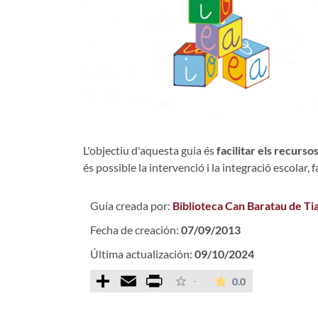
L'objectiu d'aquesta guia és
facilitar els recurso
és possible la intervenció i la integració escolar, fa
Guía creada por:
Biblioteca Can Baratau de Ti
Fecha de creación:
07/09/2013
Última actualización:
09/10/2024
Comparteix
Email
Print
La valoración m
-
0.0