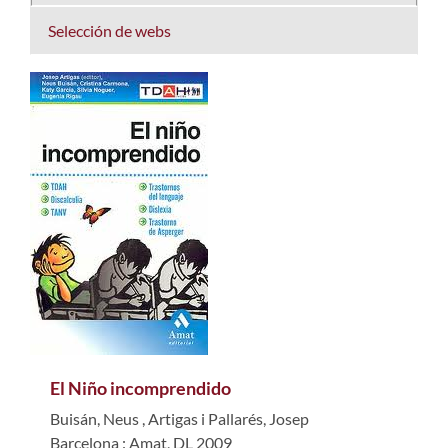
Selección de webs
El Niño incomprendido
Buisán, Neus
,
Artigas i Pallarés, Josep
Barcelona : Amat, DL 2009