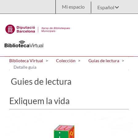
Saltar al contenido principal
Mi espacio
Biblioteca Virtual
Colección
Guías de lectura
Detalle guía
Guies de lectura
Exliquem la vida