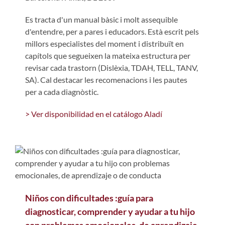
Es tracta d'un manual bàsic i molt assequible
d'entendre, per a pares i educadors. Està escrit pels
millors especialistes del moment i distribuït en
capítols que segueixen la mateixa estructura per
revisar cada trastorn (Dislèxia, TDAH, TELL, TANV,
SA). Cal destacar les recomenacions i les pautes
per a cada diagnòstic.
> Ver disponibilidad en el catálogo Aladí
Niños con dificultades :guía para
diagnosticar, comprender y ayudar a tu hijo