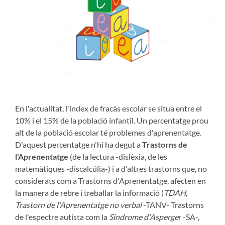
En l'actualitat, l'índex de fracàs escolar se situa entre el
10% i el 15% de la població infantil. Un percentatge prou
alt de la població escolar té problemes d'aprenentatge.
D'aquest percentatge n'hi ha degut a
Trastorns de
l'Aprenentatge
(de la lectura -dislèxia, de les
matemàtiques -discalcúlia-) i a d'altres trastorns que, no
considerats com a Trastorns d'Aprenentatge, afecten en
la manera de rebre i treballar la informació (
TDAH
,
Trastorn de l'Aprenentatge no verbal
-TANV- Trastorns
de l'espectre autista com la
Síndrome d'Asperge
r -SA-,