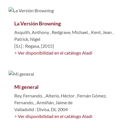
La Versión Browning
Asquith, Anthony
,
Redgrave, Michael,
,
Kent, Jean
,
Patrick, Nigel
[S.l.] : Regasa, [2015]
> Ver disponibilidad en el catálogo Aladí
Mi general
Rey, Fernando,
,
Alterio, Héctor
,
Fernán Gómez,
Fernando,
,
Armiñán, Jaime de
Valladolid : Divisa, DL 2004
> Ver disponibilidad en el catálogo Aladí