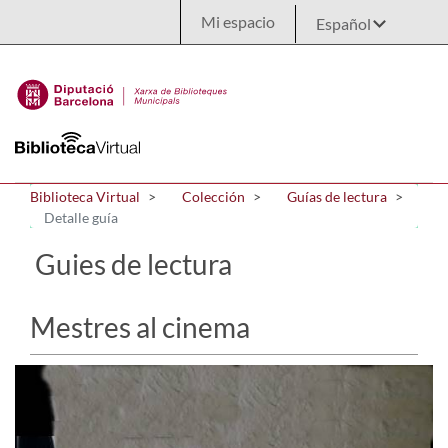
Saltar al contenido principal
Mi espacio
Biblioteca Virtual
Colección
Guías de lectura
Detalle guía
Guies de lectura
Mestres al cinema