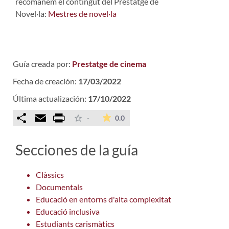
recomanem el contingut del Prestatge de
Novel·la:
Mestres de novel·la
Guía creada por:
Prestatge de cinema
Fecha de creación:
17/03/2022
Última actualización:
17/10/2022
Comparteix
Email
Print
La valoración media es de 0 est
-
0.0
Secciones de la guía
Clàssics
Documentals
Educació en entorns d'alta complexitat
Educació inclusiva
Estudiants carismàtics