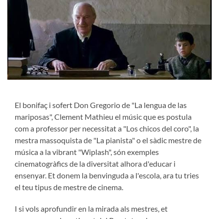
El bonifaç i sofert Don Gregorio de "La lengua de las
mariposas", Clement Mathieu el músic que es postula
com a professor per necessitat a "Los chicos del coro", la
mestra massoquista de "La pianista" o el sàdic mestre de
música a la vibrant "Wiplash", són exemples
cinematogràfics de la diversitat alhora d'educar i
ensenyar. Et donem la benvinguda a l'escola, ara tu tries
el teu tipus de mestre de cinema.
I si vols aprofundir en la mirada als mestres, et