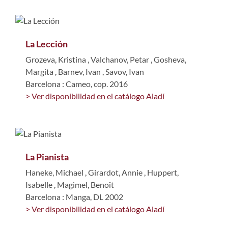
La Lección
Grozeva, Kristina
,
Valchanov, Petar
,
Gosheva,
Margita
,
Barnev, Ivan
,
Savov, Ivan
Barcelona : Cameo, cop. 2016
> Ver disponibilidad en el catálogo Aladí
La Pianista
Haneke, Michael
,
Girardot, Annie
,
Huppert,
Isabelle
,
Magimel, Benoît
Barcelona : Manga, DL 2002
> Ver disponibilidad en el catálogo Aladí