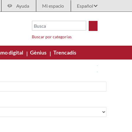
Ayuda
Mi espacio
Buscar por categorías
mo digital
Gènius
Trencadís
|
|