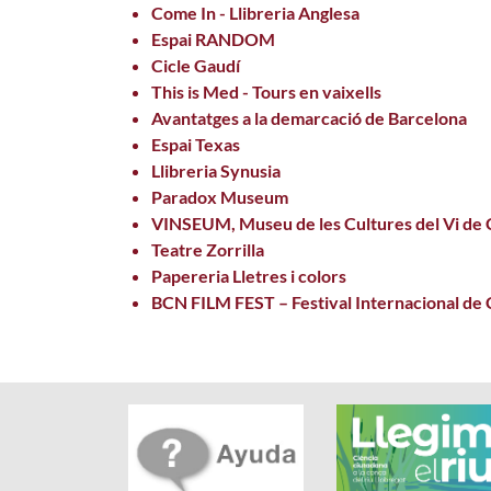
Come In - Llibreria Anglesa
Espai RANDOM
Cicle Gaudí
This is Med - Tours en vaixells
Avantatges a la demarcació de Barcelona
Espai Texas
Llibreria Synusia
Paradox Museum
VINSEUM, Museu de les Cultures del Vi de 
Teatre Zorrilla
Papereria Lletres i colors
BCN FILM FEST – Festival Internacional de