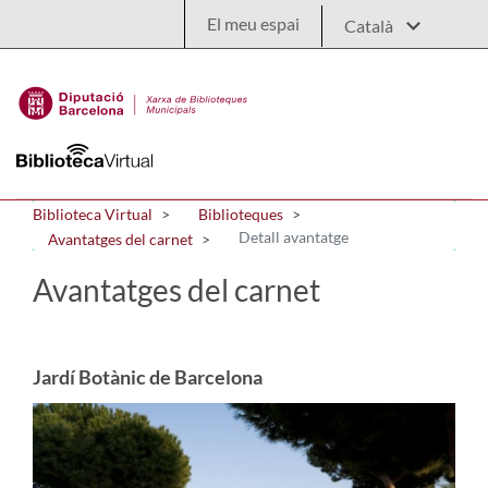
Salta al contingut principal
El meu espai
Biblioteca Virtual
Biblioteques
Detall avantatge
Avantatges del carnet
Avantatges del carnet
Jardí Botànic de Barcelona