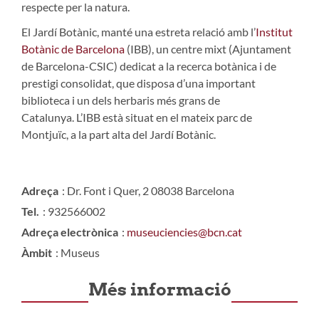
respecte per la natura.
El Jardí Botànic, manté una estreta relació amb l’
Institut
Botànic de Barcelona
(IBB), un centre mixt (Ajuntament
de Barcelona-CSIC) dedicat a la recerca botànica i de
prestigi consolidat, que disposa d’una important
biblioteca i un dels herbaris més grans de
Catalunya. L’IBB està situat en el mateix parc de
Montjuïc, a la part alta del Jardí Botànic.
Adreça
: Dr. Font i Quer, 2 08038 Barcelona
Tel.
: 932566002
Adreça electrònica
:
museuciencies@bcn.cat
Àmbit
: Museus
Més informació