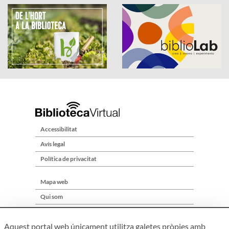
Accessibilitat
Avís legal
Política de privacitat
Mapa web
Qui som
Contacte
Aquest portal web únicament utilitza galetes pròpies amb