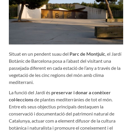
Situat en un pendent suau del
Parc de Montjuïc
, el Jardí
Botànic de Barcelona posa a l’abast del visitant una
passejada diferent en cada estació de l’any a través de la
vegetació de les cinc regions del món amb clima
mediterrani.
La funció del Jardí és
preservar i donar a conèixer
col·leccions
de plantes mediterrànies de tot el món.
Entre els seus objectius principals destaquen la
conservació i documentació del patrimoni natural de
Catalunya, actuar com a element difusor de la cultura
botànica i naturalista i promoure el coneixement i el