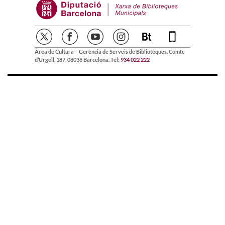
Àrea de Cultura – Gerència de Serveis de Biblioteques. Comte
d’Urgell, 187. 08036 Barcelona. Tel:
934 022 222