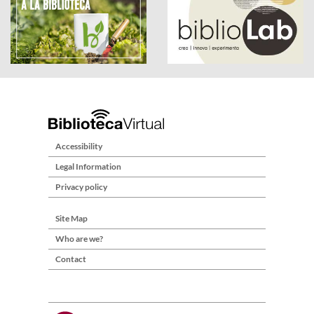
Accessibility
Legal Information
Privacy policy
Site Map
Who are we?
Contact