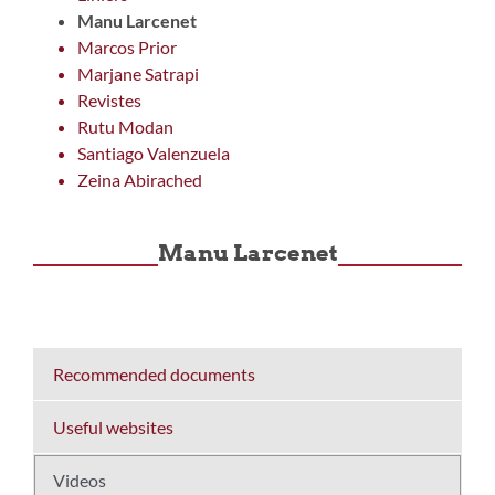
Manu Larcenet
Marcos Prior
Marjane Satrapi
Revistes
Rutu Modan
Santiago Valenzuela
Zeina Abirached
Manu Larcenet
Recommended documents
Useful websites
Videos