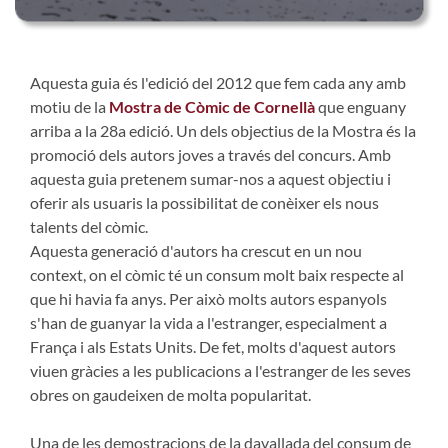
Aquesta guia és l'edició del 2012 que fem cada any amb
motiu de la
Mostra de Còmic de Cornellà
que enguany
arriba a la 28a edició. Un dels objectius de la Mostra és la
promoció dels autors joves a través del concurs. Amb
aquesta guia pretenem sumar-nos a aquest objectiu i
oferir als usuaris la possibilitat de conèixer els nous
talents del còmic.
Aquesta generació d'autors ha crescut en un nou
context, on el còmic té un consum molt baix respecte al
que hi havia fa anys. Per això molts autors espanyols
s'han de guanyar la vida a l'estranger, especialment a
França i als Estats Units. De fet, molts d'aquest autors
viuen gràcies a les publicacions a l'estranger de les seves
obres on gaudeixen de molta popularitat.
Una de les demostracions de la davallada del consum de