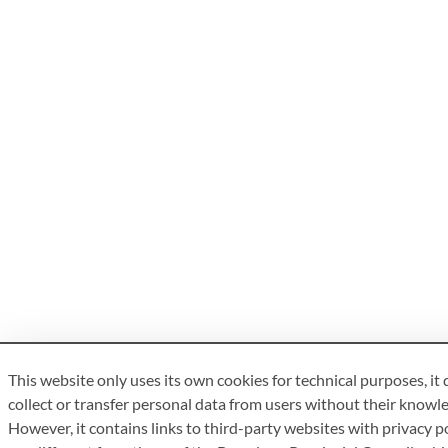
This website only uses its own cookies for technical purposes, it
collect or transfer personal data from users without their knowl
However, it contains links to third-party websites with privacy po