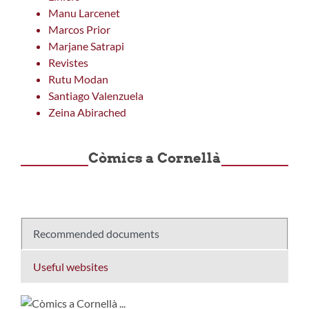
Manu Larcenet
Marcos Prior
Marjane Satrapi
Revistes
Rutu Modan
Santiago Valenzuela
Zeina Abirached
Còmics a Cornellà
Recommended documents
Useful websites