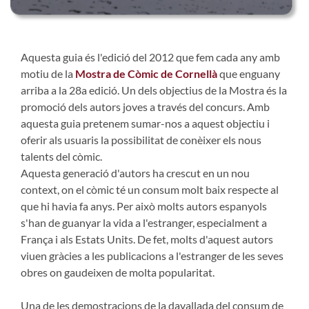
Aquesta guia és l'edició del 2012 que fem cada any amb
motiu de la
Mostra de Còmic de Cornellà
que enguany
arriba a la 28a edició. Un dels objectius de la Mostra és la
promoció dels autors joves a través del concurs. Amb
aquesta guia pretenem sumar-nos a aquest objectiu i
oferir als usuaris la possibilitat de conèixer els nous
talents del còmic.
Aquesta generació d'autors ha crescut en un nou
context, on el còmic té un consum molt baix respecte al
que hi havia fa anys. Per això molts autors espanyols
s'han de guanyar la vida a l'estranger, especialment a
França i als Estats Units. De fet, molts d'aquest autors
viuen gràcies a les publicacions a l'estranger de les seves
obres on gaudeixen de molta popularitat.
Una de les demostracions de la davallada del consum de