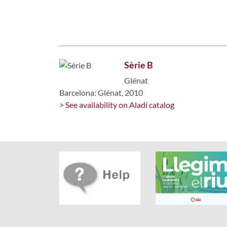
Sèrie B
Glénat
Barcelona: Glénat, 2010
> See availability on Aladí catalog