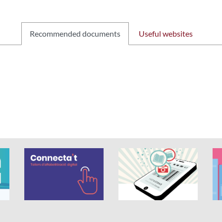
Recommended documents
Useful websites