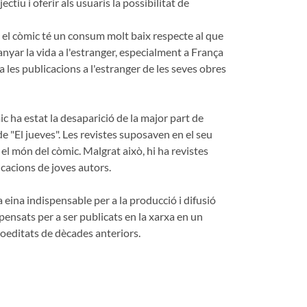
u i oferir als usuaris la possibilitat de
 el còmic té un consum molt baix respecte al que
anyar la vida a l'estranger, especialment a França
 a les publicacions a l'estranger de les seves obres
 ha estat la desaparició de la major part de
de "El jueves". Les revistes suposaven en el seu
el món del còmic. Malgrat això, hi ha revistes
acions de joves autors.
 eina indispensable per a la producció i difusió
pensats per a ser publicats en la xarxa en un
toeditats de dècades anteriors.