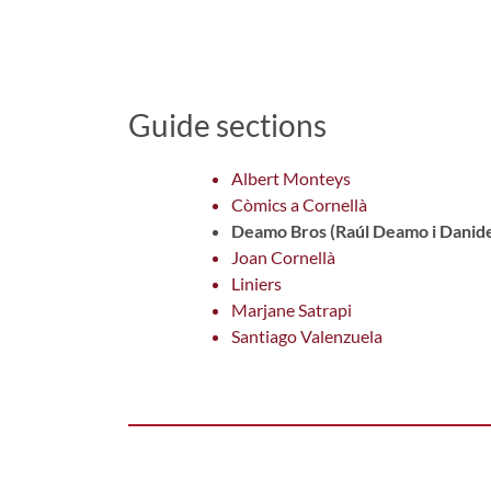
Guide sections
Albert Monteys
Còmics a Cornellà
Deamo Bros (Raúl Deamo i Danid
Joan Cornellà
Liniers
Marjane Satrapi
Santiago Valenzuela