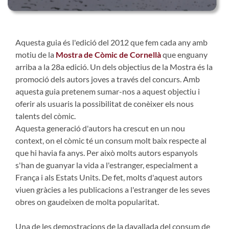
Aquesta guia és l'edició del 2012 que fem cada any amb
motiu de la
Mostra de Còmic de Cornellà
que enguany
arriba a la 28a edició. Un dels objectius de la Mostra és la
promoció dels autors joves a través del concurs. Amb
aquesta guia pretenem sumar-nos a aquest objectiu i
oferir als usuaris la possibilitat de conèixer els nous
talents del còmic.
Aquesta generació d'autors ha crescut en un nou
context, on el còmic té un consum molt baix respecte al
que hi havia fa anys. Per això molts autors espanyols
s'han de guanyar la vida a l'estranger, especialment a
França i als Estats Units. De fet, molts d'aquest autors
viuen gràcies a les publicacions a l'estranger de les seves
obres on gaudeixen de molta popularitat.
Una de les demostracions de la davallada del consum de