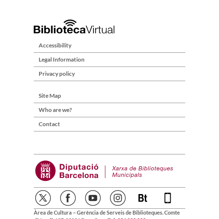
Accessibility
Legal Information
Privacy policy
Site Map
Who are we?
Contact
Àrea de Cultura – Gerència de Serveis de Biblioteques. Comte