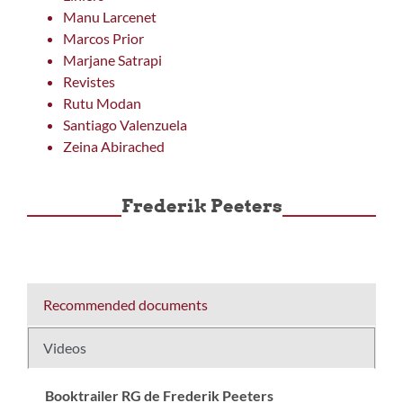
Manu Larcenet
Marcos Prior
Marjane Satrapi
Revistes
Rutu Modan
Santiago Valenzuela
Zeina Abirached
Frederik Peeters
Recommended documents
Videos
Booktrailer RG de Frederik Peeters