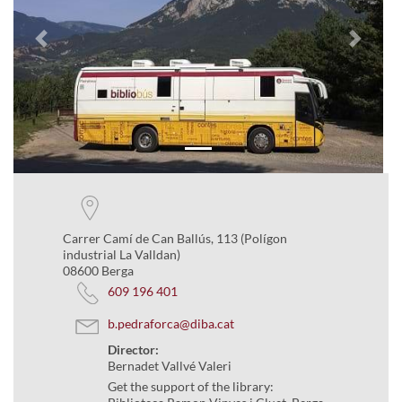
Previous
Next
Carrer Camí de Can Ballús, 113 (Polígon
industrial La Valldan)
08600 Berga
609 196 401
b.pedraforca@diba.cat
Director:
Bernadet Vallvé Valeri
Get the support of the library: