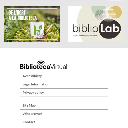
Accessibility
Legal Information
Privacy policy
Site Map
Who are we?
Contact