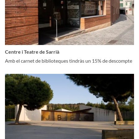
Centre i Teatre de Sarrià
Amb el carnet de biblioteques tindràs un 15% de descompte