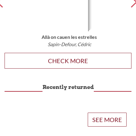
Allà on cauen les estrelles
Sapin-Defour, Cédric
CHECK MORE
Recently returned
SEE MORE