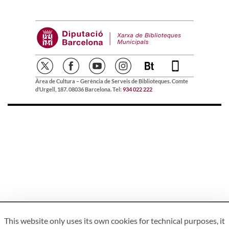
Àrea de Cultura – Gerència de Serveis de Biblioteques. Comte
d’Urgell, 187. 08036 Barcelona. Tel:
934 022 222
This website only uses its own cookies for technical purposes, it