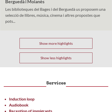
Berguedà i Moianès
Les biblioteques del Bages i del Berguedà us proposem una
selecció de llibres, música, cinema i altres propostes que
pots...
Show more highlights
Show less highlights
Services
Induction loop
Audiobook
Reception of immigrants