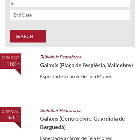
To
SEARCH
Bibliobús Pedraforca
23/04/2026
11:00 h
Galaxis (Plaça de l'església, Vallcebre)
Espectacle a càrrec de Teia Moner.
Bibliobús Pedraforca
23/04/2026
15:15 h
Galaxis (Centre cívic, Guardiola de
Berguedà)
Espectacle a càrrec de Teia Moner.