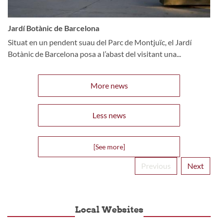
Jardí Botànic de Barcelona
Situat en un pendent suau del Parc de Montjuïc, el Jardí
Botànic de Barcelona posa a l’abast del visitant una...
More news
Less news
[See more]
Previous
Next
Local Websites