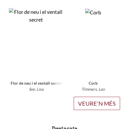
Flor de neu i el ventall secret
Corb
See, Lisa
Timmers, Leo
VEURE'N MÉS
Destacats