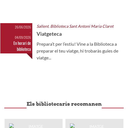
Sallent. Biblioteca Sant Antoni Maria Claret
26/06/2026
-
Viatgeteca
04/09/2026
En horari de
Prepara’t per l’estiu! Vine a la Biblioteca a
biblioteca
preparar el teu viatge, hi trobaràs guies de
viatge...
Els bibliotecaris recomanen