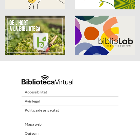
Accessibilitat
Avís legal
Política de privacitat
Mapa web
Qui som