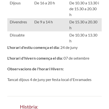
Dijous
De 16 a 20 h
De 10.30 a 13.30 i
de 15.30 a 20.30
h
Divendres
De 9 a 14 h
De 15.30 a 20.30
h
Dissabte
De 10.30 a 13.30
h
L'horari d'estiu comença el dia:
24 de juny
L'horari d'hivern comença el dia:
07 de setembre
Observacions de l'horari Hivern:
Tancat dijous 4 de juny per festa local d'Enramades
Història: