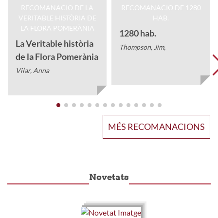
1280 hab.
La Veritable història
Thompson, Jim,
de la Flora Pomerània
Vilar, Anna
MÉS RECOMANACIONS
Novetats