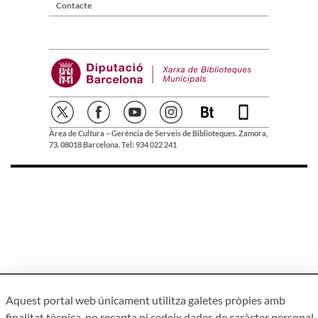
Contacte
Àrea de Cultura – Gerència de Serveis de Biblioteques. Zamora,
73. 08018 Barcelona. Tel: 934 022 241
Aquest portal web únicament utilitza galetes pròpies amb
finalitat tècnica, no recapta ni cedeix dades de caràcter personal