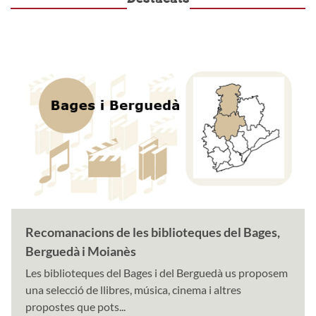
Recomanacions de les biblioteques del Bages,
Berguedà i Moianès
Les biblioteques del Bages i del Berguedà us proposem
una selecció de llibres, música, cinema i altres
propostes que pots...