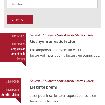
CERCA
Sallent. Biblioteca Sant Antoni Maria Claret
01/06/2026
-
Guanyem un estiu lector
04/09/2026
Campanya de
La campanya Guanyem un estiu
foment de la
lector vol incentivar la lectura en temps de...
lectura
Sallent. Biblioteca Sant Antoni Maria Claret
25/06/2026
-
Llegir té premi
31/08/2026
Activitat virtual
Ja et pots inscriu-te en aquest concurs en
línea per a lectors...