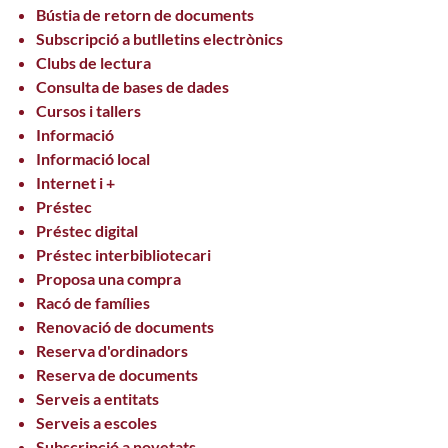
Bústia de retorn de documents
Subscripció a butlletins electrònics
Clubs de lectura
Consulta de bases de dades
Cursos i tallers
Informació
Informació local
Internet i +
Préstec
Préstec digital
Préstec interbibliotecari
Proposa una compra
Racó de famílies
Renovació de documents
Reserva d'ordinadors
Reserva de documents
Serveis a entitats
Serveis a escoles
Subscripció a novetats