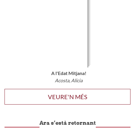
A l'Edat Mitjana!
Acosta, Alicia
VEURE'N MÉS
Ara s’està retornant