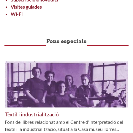
Visites guiades
Wi-Fi
Fons especials
Tèxtil i industrialització
Fons de llibres relacionat amb el Centre d'interpretació del
tèxtil i la industrialització, situat a la Casa museu Torres...