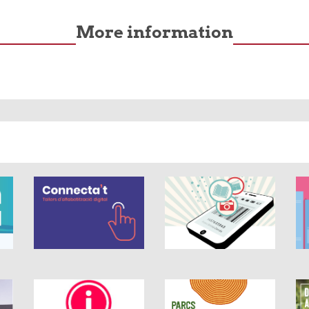
More information
rs out of 5.