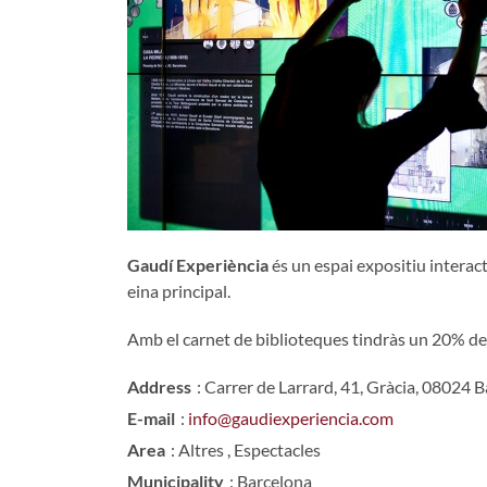
Gaudí Experiència
és un espai expositiu interact
eina principal.
Amb el carnet de biblioteques tindràs un 20% d
Address
: Carrer de Larrard, 41, Gràcia, 08024 
E-mail
:
info@gaudiexperiencia.com
Area
: Altres , Espectacles
Municipality
: Barcelona