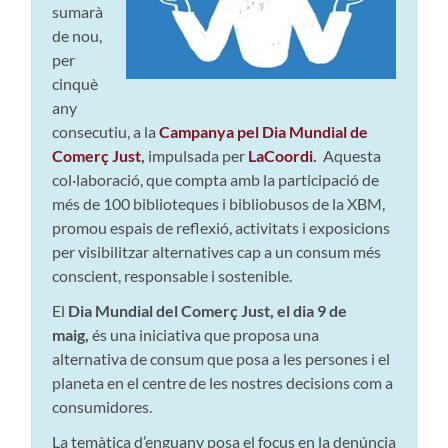
sumarà
de nou,
per
cinquè
any
consecutiu, a la
Campanya pel Dia Mundial de
Comerç Just
,
impulsada per
LaCoordi
.
Aquesta
col·laboració, que compta amb la participació de
més de 100 biblioteques i bibliobusos de la XBM,
promou espais de reflexió, activitats i exposicions
per visibilitzar alternatives cap a un consum més
conscient, responsable i sostenible.
El
Dia Mundial del Comerç Just, el dia 9 de
maig,
és una iniciativa que proposa una
alternativa de consum que posa a les persones i el
planeta en el centre de les nostres decisions com a
consumidores.
La temàtica d’enguany posa el focus en la
denúncia