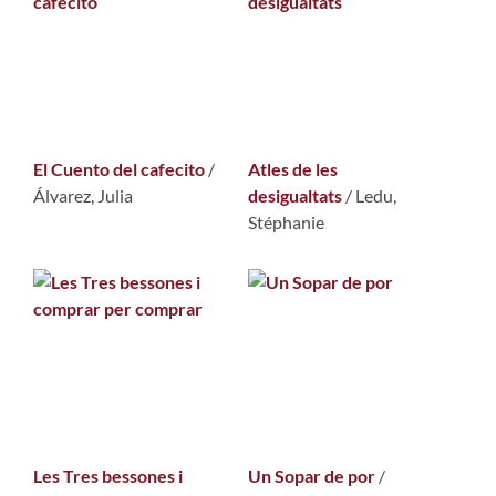
El Cuento del cafecito
/
Atles de les
Álvarez, Julia
desigualtats
/
Ledu,
Stéphanie
Les Tres bessones i
Un Sopar de por
/