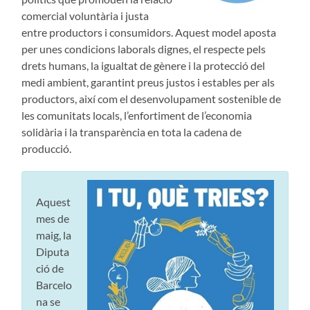
comercial voluntària i justa
entre productors i consumidors. Aquest model aposta
per unes condicions laborals dignes, el respecte pels
drets humans, la igualtat de gènere i la protecció del
medi ambient, garantint preus justos i estables per als
productors, així com el desenvolupament sostenible de
les comunitats locals, l’enfortiment de l’economia
solidària i la transparència en tota la cadena de
producció.
Aquest
mes de
maig, la
Diputa
ció de
Barcelo
na se