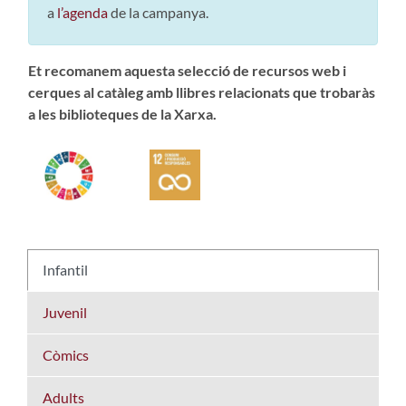
a
l’agenda
de la campanya.
Et recomanem aquesta selecció de rec
ursos web i
cerq
ues al catàleg amb llibres relacionats que trobaràs
a les biblioteques de la Xarxa.
Infantil
Juvenil
Còmics
Adults