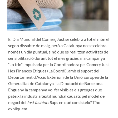
El Dia Mundial del Comerç Just se celebra a tot el món el
segon dissabte de maig, però a Catalunya no se celebra
només un dia puntual, sinó que es realitzen activitats de
sensibilització durant tot el mes gràcies a la campanya
“Jo trio” impulsada per la Coordinadora pel Comerç Just
i les Finances Ètiques (LaCoordi), amb el suport del
Departament d’Acció Exterior i de la Unió Europea de la
Generalitat de Catalunya i la Diputació de Barcelona.
Enguany la campanya vol fer visibles els greuges que
pateix la indústria tèxtil mundial causats pel model de
negoci del
fast fashion
. Saps en què consisteix? T’ho
expliquem!