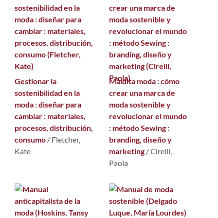
Gestionar la
Maldita moda : cómo
sostenibilidad en la
crear una marca de
moda : diseñar para
moda sostenible y
cambiar : materiales,
revolucionar el mundo
procesos, distribución,
: método Sewing :
consumo
/
Fletcher,
branding, diseño y
Kate
marketing
/
Cirelli,
Paola