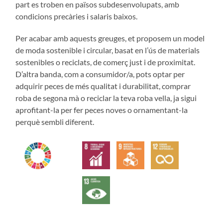
part es troben en països subdesenvolupats, amb
condicions precàries i salaris baixos.
Per acabar amb aquests greuges, et proposem un model
de moda sostenible i circular, basat en l’ús de materials
sostenibles o reciclats, de comerç just i de proximitat.
D’altra banda, com a consumidor/a, pots optar per
adquirir peces de més qualitat i durabilitat, comprar
roba de segona mà o reciclar la teva roba vella, ja sigui
aprofitant-la per fer peces noves o ornamentant-la
perquè sembli diferent.