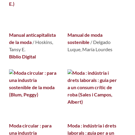
Manual anticapitalista
Manual de moda
de la moda
/
Hoskins,
sostenible
/
Delgado
Tansy E.
Luque, María Lourdes
Biblio Digital
Moda circular : para
Moda : indústria i drets
una industria
laborals : guia per a un