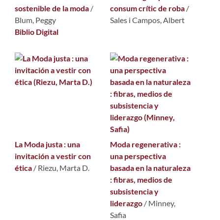
sostenible de la moda
/
consum crític de roba
/
Blum, Peggy
Sales i Campos, Albert
Biblio Digital
La Moda justa : una
Moda regenerativa :
invitación a vestir con
una perspectiva
ética
/
Riezu, Marta D.
basada en la naturaleza
: fibras, medios de
subsistencia y
liderazgo
/
Minney,
Safia