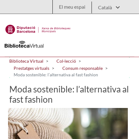
Salta al contingut principal
El meu espai
Biblioteca Virtual
Col·lecció
Prestatges virtuals
Consum responsable
Moda sostenible: l’alternativa al fast fashion
Moda sostenible: l’alternativa al
fast fashion