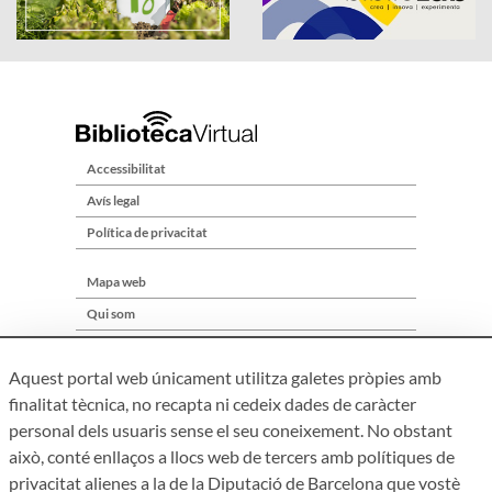
Accessibilitat
Avís legal
Política de privacitat
Mapa web
Qui som
Contacte
Aquest portal web únicament utilitza galetes pròpies amb
finalitat tècnica, no recapta ni cedeix dades de caràcter
personal dels usuaris sense el seu coneixement. No obstant
això, conté enllaços a llocs web de tercers amb polítiques de
privacitat alienes a la de la Diputació de Barcelona que vostè