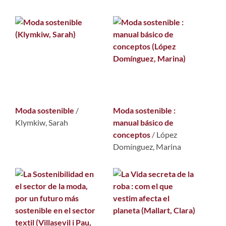
Moda sostenible
/
Moda sostenible :
Klymkiw, Sarah
manual básico de
conceptos
/
López
Domínguez, Marina