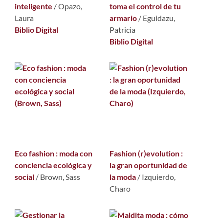
inteligente
/
Opazo,
toma el control de tu
Laura
armario
/
Eguidazu,
Biblio Digital
Patricia
Biblio Digital
Eco fashion : moda con
Fashion (r)evolution :
conciencia ecológica y
la gran oportunidad de
social
/
Brown, Sass
la moda
/
Izquierdo,
Charo