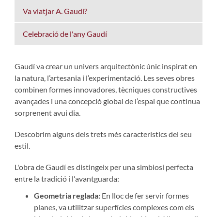
Va viatjar A. Gaudí?
Celebració de l'any Gaudí
Gaudí va crear un univers arquitectònic únic inspirat en
la natura, l’artesania i l’experimentació. Les seves obres
combinen formes innovadores, tècniques constructives
avançades i una concepció global de l’espai que continua
sorprenent avui dia.
Descobrim alguns dels trets més característics del seu
estil.
L'obra de Gaudí es distingeix per una simbiosi perfecta
entre la tradició i l'avantguarda:
Geometria reglada:
En lloc de fer servir formes
planes, va utilitzar superfícies complexes com els