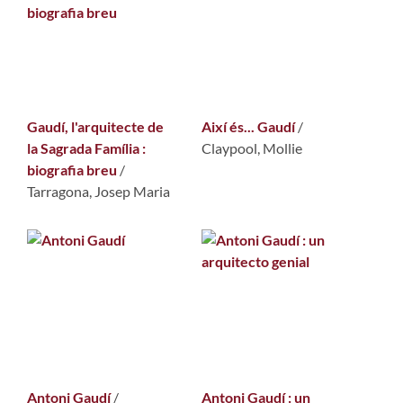
Gaudí, l'arquitecte de
Així és... Gaudí
/
la Sagrada Família :
Claypool, Mollie
biografia breu
/
Tarragona, Josep Maria
Antoni Gaudí
/
Antoni Gaudí : un