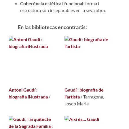
Coherència estètica i funcional
: forma i
estructura són inseparables en la seva obra.
En las bibliotecas encontrarás:
Antoni Gaudí :
Gaudí : biografia de
biografia il·lustrada
/
l'artista
/
Tarragona,
Josep Maria