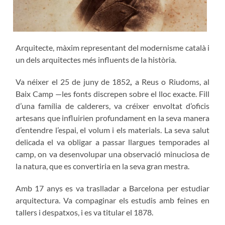
Arquitecte, màxim representant del modernisme català i
un dels arquitectes més influents de la història.
Va néixer el
25 de juny de 1852
,
a
Reus o Riudoms
, al
Baix Camp —les fonts discrepen sobre el lloc exacte. Fill
d’una família de
calderers
, va créixer envoltat d’oficis
artesans que influirien profundament en la seva manera
d’entendre l’espai, el volum i els materials. La seva salut
delicada el va obligar a passar llargues temporades al
camp, on va desenvolupar una observació minuciosa de
la natura, que es convertiria en la seva gran mestra.
Amb
17 anys
es va traslladar a
Barcelona
per estudiar
arquitectura. Va compaginar els estudis amb feines en
tallers i despatxos, i es va titular el
1878.