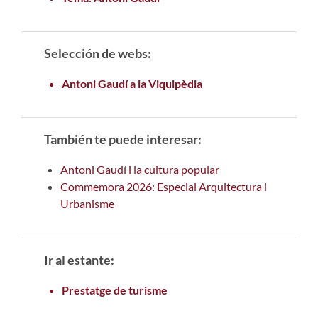
Selección de webs:
Antoni Gaudí a la Viquipèdia
También te puede interesar:
Antoni Gaudí i la cultura popular
Commemora 2026: Especial Arquitectura i
Urbanisme
Ir al estante:
Prestatge de turisme