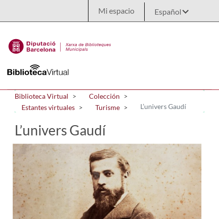
Saltar al contenido principal
Mi espacio
Biblioteca Virtual
Colección
L’univers Gaudí
Estantes virtuales
Turisme
L’univers Gaudí