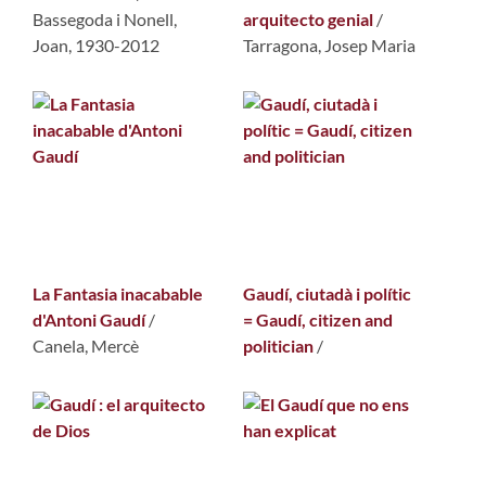
Bassegoda i Nonell,
arquitecto genial
/
Joan, 1930-2012
Tarragona, Josep Maria
La Fantasia inacabable
Gaudí, ciutadà i polític
d'Antoni Gaudí
/
= Gaudí, citizen and
Canela, Mercè
politician
/