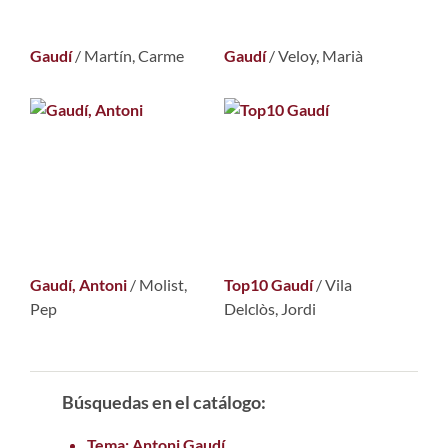
Gaudí
/
Martín, Carme
Gaudí
/
Veloy, Marià
Gaudí, Antoni
/
Molist,
Top10 Gaudí
/
Vila
Pep
Delclòs, Jordi
Búsquedas en el catálogo:
Tema: Antoni Gaudí