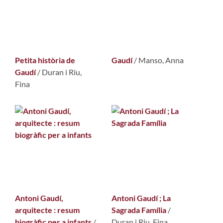
Petita història de
Gaudí
/
Manso, Anna
Gaudí
/
Duran i Riu,
Fina
Antoni Gaudí,
Antoni Gaudí ; La
arquitecte : resum
Sagrada Família
/
biogràfic per a infants
/
Duran i Riu, Fina