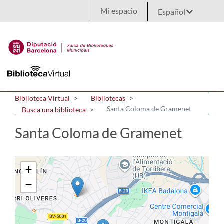
Saltar al contenido principal
Mi espacio
Biblioteca Virtual
Bibliotecas
Santa Coloma de Gramenet
Busca una biblioteca
Santa Coloma de Gramenet
+
−