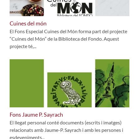
Cuines del món
El Fons Especial Cuines del Món forma part del projecte
“Cuines del Món” de la Biblioteca del Fondo. Aquest
projecte té,...
Fons Jaume P. Sayrach
El llegat personal conté documents (escrits i imatges)
relacionats amb Jaume-P. Sayrach i amb les persones i
esdeveniments...