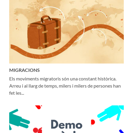
MIGRACIONS
Els moviments migratoris són una constant històrica.
Arreu i al llarg de temps, milers i milers de persones han
fet les...