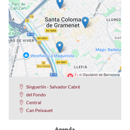
© Diputació de Barcelona
Singuerlín - Salvador Cabré
del Fondo
Central
Can Peixauet
Agenda