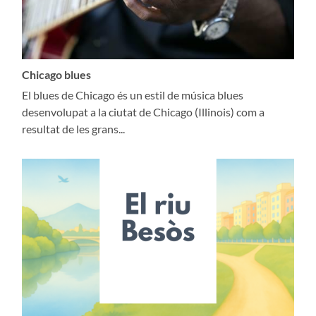
Chicago blues
El blues de Chicago és un estil de música blues
desenvolupat a la ciutat de Chicago (Illinois) com a
resultat de les grans...