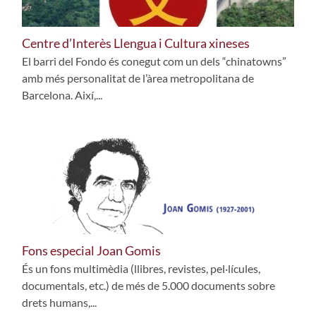
Centre d’Interès Llengua i Cultura xineses
El barri del Fondo és conegut com un dels “chinatowns”
amb més personalitat de l’àrea metropolitana de
Barcelona. Així,...
Fons especial Joan Gomis
És un fons multimèdia (llibres, revistes, pel·lícules,
documentals, etc.) de més de 5.000 documents sobre
drets humans,...