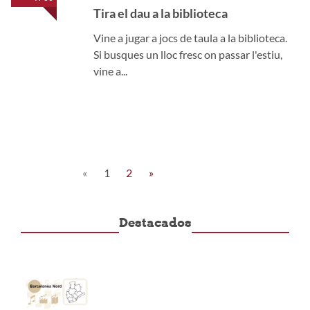
Tira el dau a la biblioteca
Vine a jugar a jocs de taula a la biblioteca.
Si busques un lloc fresc on passar l'estiu,
vine a...
«
1
2
»
Destacados