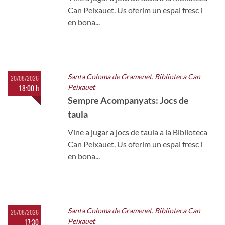
Can Peixauet. Us oferim un espai fresc i
en bona...
Santa Coloma de Gramenet. Biblioteca Can
20/08/2026
18:00 h
Peixauet
Sempre Acompanyats: Jocs de
taula
Vine a jugar a jocs de taula a la Biblioteca
Can Peixauet. Us oferim un espai fresc i
en bona...
Santa Coloma de Gramenet. Biblioteca Can
25/08/2026
17:30
Peixauet