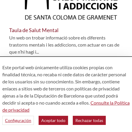
Taula de Salut Mental
Un web on trobar informació sobre els diferents
trastorns mentals i les addiccions, com actuar en cas de
que n’hi hagi i...
Este portal web únicamente utiliza cookies propias con
finalidad técnica, no recaba ni cede datos de carácter personal
de los usuarios sin su conocimiento. Sin embargo, contiene
enlaces a sitios web de terceros con políticas de privacidad
ajenas a la de la Diputación de Barcelona que usted podrá
decidir si acepta o no cuando acceda a ellos.
Consulte la Política
de privacidad
CETT
Configuración
Aceptar todo
Rechazar todas
El CETT és un centre internacional de formació i
transferència de coneixement en turisme, hoteleria i