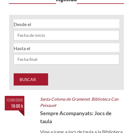
Desde el
Hasta el
BUSCAR
Santa Coloma de Gramenet. Biblioteca Can
13/08/2026
18:00 h
Peixauet
Sempre Acompanyats: Jocs de
taula
Vine a jugar a jocs de taula a la Biblioteca