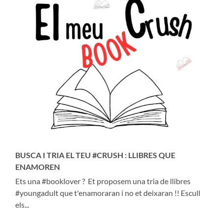
BUSCA I TRIA EL TEU #CRUSH : LLIBRES QUE
ENAMOREN
Ets una #booklover ? Et proposem una tria de llibres
#youngadult que t'enamoraran i no et deixaran !! Escull
els...