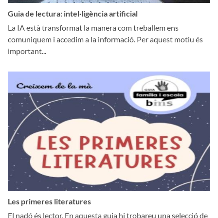
Guia de lectura: intel·ligència artificial
La IA està transformat la manera com treballem ens
comuniquem i accedim a la informació. Per aquest motiu és
important...
Les primeres literatures
El nadó és lector. En aquesta guia hi trobareu una selecció de