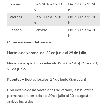
Jueves
De 9.30 h a 15.30
De 9.30 h a 15.30
h
h
Viernes
De 9:30 h a 15.30
De 9.30 h a 15.30
h
h
Sábado
Cerrado
De 9.30 h a 14.30
h
Observaciones del horario:
Horario de verano: del 22 de junio al 29 de julio.
Horario de apertura reducido (9.30 h- 14 h): 2 de abril,
23 de junio.
Puentes y fiestas locales
: 24 de junio (San Juan)
Con motivo de las vacaciones de verano, la biblioteca
permanecerá cerrada del 30 de julio al 30 de agosto,
ambos incluidos.