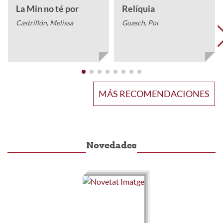
La Min no té por
Relíquia
Castrillón, Melissa
Guasch, Pol
MÁS RECOMENDACIONES
Novedades