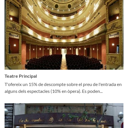
Teatre Principal
T'ofereix un 15% de descompte sobre el preu de l'entrada en
alguns dels espectacles (10% en òpera). Es poden...