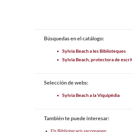
Búsquedas en el catálogo:
Sylvia Beach a les Biblioteques
Sylvia Beach, protectora de escri
Selección de webs:
Sylvia Beach a la Viquipèdia
También te puede interesar:
Els Bibliotecaris recomanen