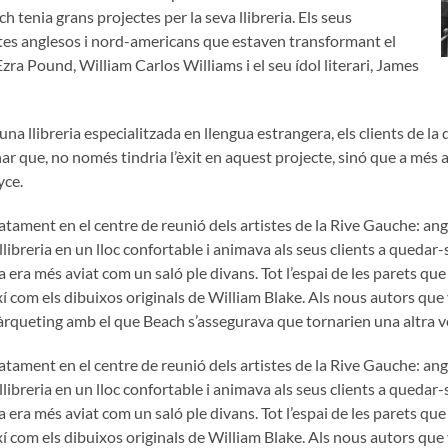
 tenia grans projectes per la seva llibreria. Els seus
stes anglesos i nord-americans que estaven transformant el
zra Pound, William Carlos Williams i el seu ídol literari, James
a llibreria especialitzada en llengua estrangera, els clients de la q
r que, no només tindria l’èxit en aquest projecte, sinó que a més a
yce.
ent en el centre de reunió dels artistes de la Rive Gauche: angle
 llibreria en un lloc confortable i animava als seus clients a quedar
ria era més aviat com un saló ple divans. Tot l’espai de les parets q
 com els dibuixos originals de William Blake. Als nous autors que vis
 màrqueting amb el que Beach s’assegurava que tornarien una altra 
ent en el centre de reunió dels artistes de la Rive Gauche: angle
 llibreria en un lloc confortable i animava als seus clients a quedar
ria era més aviat com un saló ple divans. Tot l’espai de les parets q
 com els dibuixos originals de William Blake. Als nous autors que vis