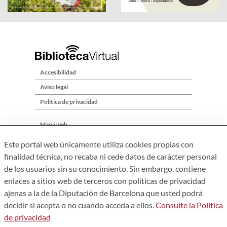
Accesibilidad
Aviso legal
Política de privacidad
Mapa web
Quiénes somos
Este portal web únicamente utiliza cookies propias con
Contacto
finalidad técnica, no recaba ni cede datos de carácter personal
de los usuarios sin su conocimiento. Sin embargo, contiene
enlaces a sitios web de terceros con políticas de privacidad
ajenas a la de la Diputación de Barcelona que usted podrá
decidir si acepta o no cuando acceda a ellos.
Consulte la Política
de privacidad