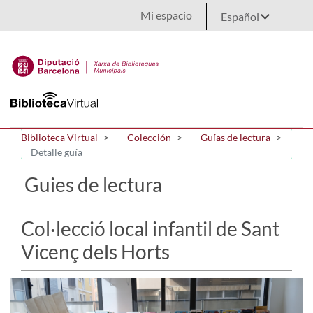
Saltar al contenido principal
Mi espacio
Biblioteca Virtual
Colección
Guías de lectura
Detalle guía
Guies de lectura
Col·lecció local infantil de Sant
Vicenç dels Horts