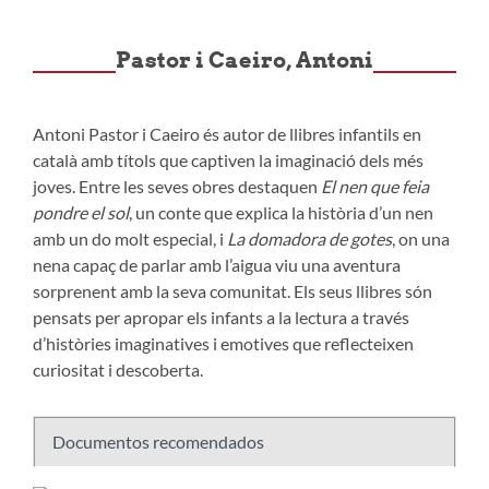
Pastor i Caeiro, Antoni
Antoni Pastor i Caeiro és autor de llibres infantils en
català amb títols que captiven la imaginació dels més
joves. Entre les seves obres destaquen
El nen que feia
pondre el sol
, un conte que explica la història d’un nen
amb un do molt especial, i
La domadora de gotes
, on una
nena capaç de parlar amb l’aigua viu una aventura
sorprenent amb la seva comunitat. Els seus llibres són
pensats per apropar els infants a la lectura a través
d’històries imaginatives i emotives que reflecteixen
curiositat i descoberta.
Documentos recomendados