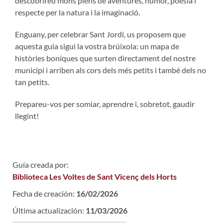
descobrireu mons plens de aventures, humor, poesia i
respecte per la natura i la imaginació.
Enguany, per celebrar Sant Jordi, us proposem que
aquesta guia sigui la vostra brúixola: un mapa de
històries boniques que surten directament del nostre
municipi i arriben als cors dels més petits i també dels no
tan petits.
Prepareu-vos per somiar, aprendre i, sobretot, gaudir
llegint!
Guía creada por:
Biblioteca Les Voltes de Sant Vicenç dels Horts
Fecha de creación:
16/02/2026
Última actualización:
11/03/2026