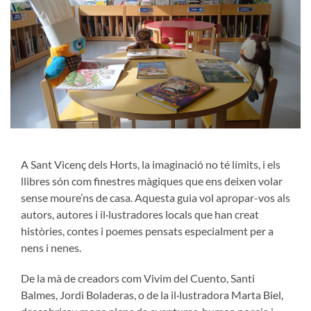
A Sant Vicenç dels Horts, la imaginació no té límits, i els
llibres són com finestres màgiques que ens deixen volar
sense moure’ns de casa. Aquesta guia vol apropar-vos als
autors, autores i il·lustradores locals que han creat
històries, contes i poemes pensats especialment per a
nens i nenes.
De la mà de creadors com Vivim del Cuento, Santi
Balmes, Jordi Boladeras, o de la il·lustradora Marta Biel,