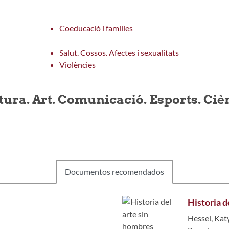
Coeducació i famílies
Salut. Cossos. Afectes i sexualitats
Violències
tura. Art. Comunicació. Esports. Ciè
Documentos recomendados
Historia d
Hessel, Kat