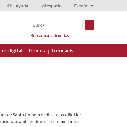
Ayuda
Mi espacio
Buscar por categorías
mo digital
Gènius
Trencadís
|
|
ues de Santa Coloma dedicat a recollir i fer
 relacionats amb les dones i els feminismes.