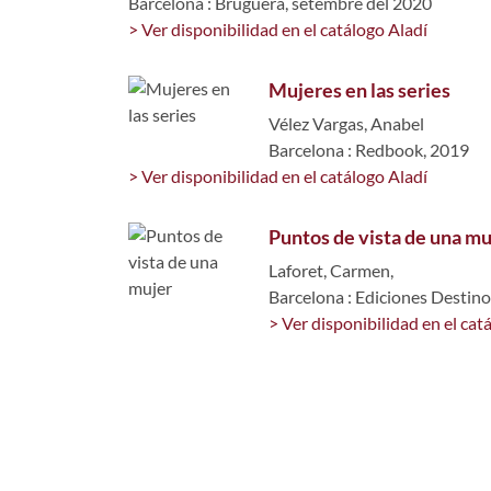
Barcelona : Bruguera, setembre del 2020
> Ver disponibilidad en el catálogo Aladí
Mujeres en las series
Vélez Vargas, Anabel
Barcelona : Redbook, 2019
> Ver disponibilidad en el catálogo Aladí
Puntos de vista de una mu
Laforet, Carmen,
Barcelona : Ediciones Destin
> Ver disponibilidad en el cat