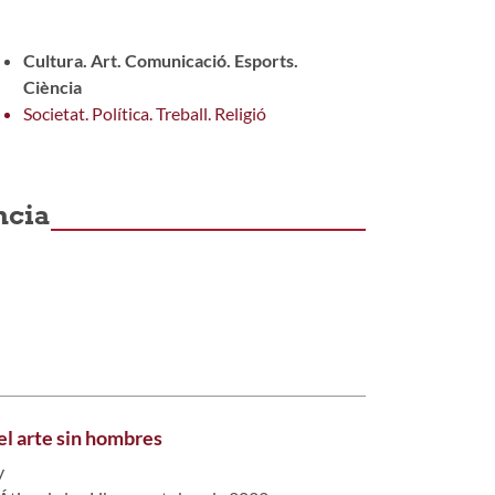
Cultura. Art. Comunicació. Esports.
Ciència
Societat. Política. Treball. Religió
ncia
el arte sin hombres
y