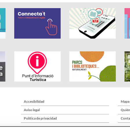
Accesibilidad
Mapa
Aviso legal
Quién
Política de privacidad
Conta