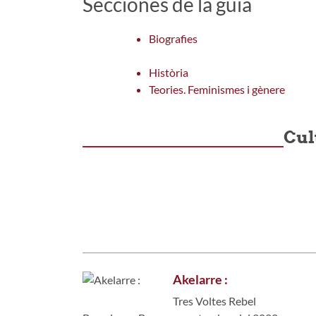
Secciones de la guía
Biografies
Història
Teories. Feminismes i gènere
Cul
Akelarre :
Tres Voltes Rebel