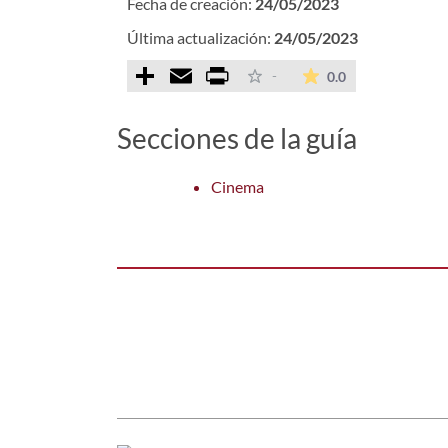
Fecha de creación:
24/05/2023
Última actualización:
24/05/2023
Comparteix
Email
Print
La valoración m
-
0.0
Secciones de la guía
Cinema