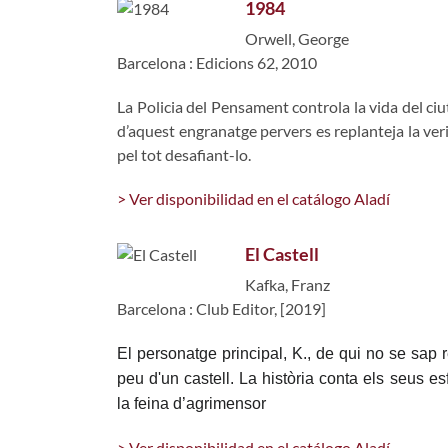
1984
Orwell, George
Barcelona : Edicions 62, 2010
La Policia del Pensament controla la vida del c
d’aquest engranatge pervers es replanteja la verit
pel tot desafiant-lo.
> Ver disponibilidad en el catálogo Aladí
El Castell
Kafka, Franz
Barcelona : Club Editor, [2019]
El personatge principal, K., de qui no se sap r
peu d'un castell. La història conta els seus es
la feina d’agrimensor
> Ver disponibilidad en el catálogo Aladí