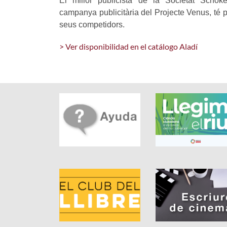
El millor publicista de la Societat Schoke
campanya publicitària del Projecte Venus, té 
seus competidors.
> Ver disponibilidad en el catálogo Aladí