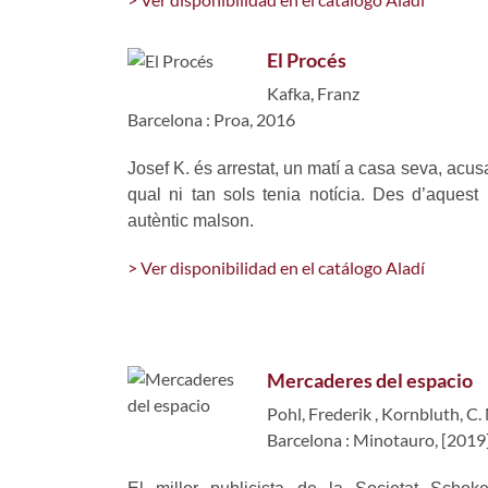
El Procés
Kafka, Franz
Barcelona : Proa, 2016
Josef K. és arrestat, un matí a casa seva, acus
qual ni tan sols tenia notícia. Des d’aques
autèntic malson.
> Ver disponibilidad en el catálogo Aladí
Mercaderes del espacio
Pohl, Frederik
,
Kornbluth, C.
Barcelona : Minotauro, [2019