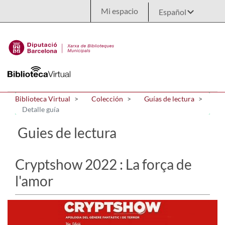
Saltar al contenido principal
Mi espacio
Biblioteca Virtual
Colección
Guías de lectura
Detalle guía
Guies de lectura
Cryptshow 2022 : La força de
l'amor