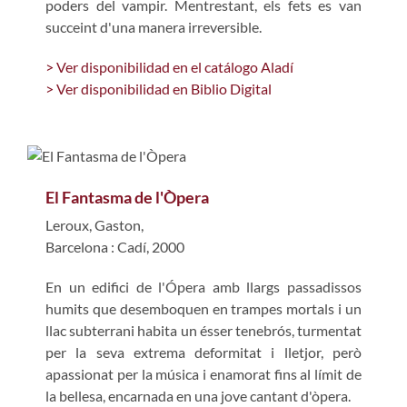
poders del vampir. Mentrestant, els fets es van
succeint d'una manera irreversible.
> Ver disponibilidad en el catálogo Aladí
> Ver disponibilidad en Biblio Digital
El Fantasma de l'Òpera
Leroux, Gaston,
Barcelona : Cadí, 2000
En un edifici de l'Ópera amb llargs passadissos
humits que desemboquen en trampes mortals i un
llac subterrani habita un ésser tenebrós, turmentat
per la seva extrema deformitat i lletjor, però
apassionat per la música i enamorat fins al límit de
la bellesa, encarnada en una jove cantant d'òpera.