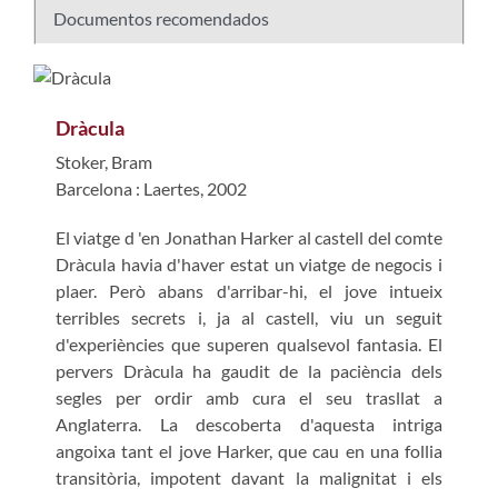
Documentos recomendados
Dràcula
Stoker, Bram
Barcelona : Laertes, 2002
El viatge d 'en Jonathan Harker al castell del comte
Dràcula havia d'haver estat un viatge de negocis i
plaer. Però abans d'arribar-hi, el jove intueix
terribles secrets i, ja al castell, viu un seguit
d'experiències que superen qualsevol fantasia. El
pervers Dràcula ha gaudit de la paciència dels
segles per ordir amb cura el seu trasllat a
Anglaterra. La descoberta d'aquesta intriga
angoixa tant el jove Harker, que cau en una follia
transitòria, impotent davant la malignitat i els