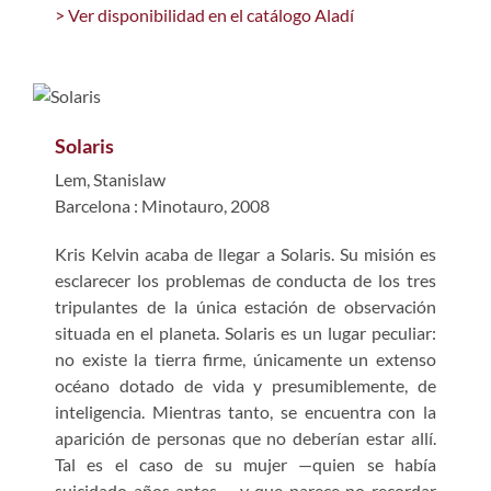
> Ver disponibilidad en el catálogo Aladí
Solaris
Lem, Stanislaw
Barcelona : Minotauro, 2008
Kris Kelvin acaba de llegar a Solaris. Su misión es
esclarecer los problemas de conducta de los tres
tripulantes de la única estación de observación
situada en el planeta. Solaris es un lugar peculiar:
no existe la tierra firme, únicamente un extenso
océano dotado de vida y presumiblemente, de
inteligencia. Mientras tanto, se encuentra con la
aparición de personas que no deberían estar allí.
Tal es el caso de su mujer —quien se había
suicidado años antes—, y que parece no recordar