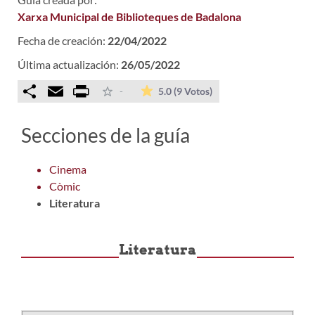
Xarxa Municipal de Biblioteques de Badalona
Fecha de creación:
22/04/2022
Última actualización:
26/05/2022
Comparteix
Email
Print
La valoración media es
-
5.0
(9 Votos)
Secciones de la guía
Cinema
Còmic
Literatura
Literatura