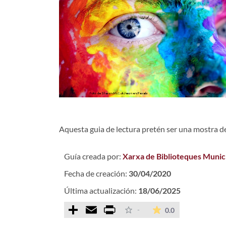
Aquesta guia de lectura pretén ser una mostra de s
Guía creada por:
Xarxa de Biblioteques Munic
Fecha de creación:
30/04/2020
Última actualización:
18/06/2025
Comparteix
Email
Print
La valoración m
-
0.0