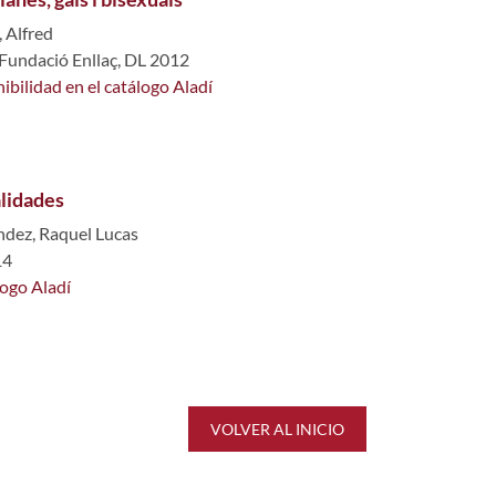
, Alfred
 Fundació Enllaç, DL 2012
ibilidad en el catálogo Aladí
lidades
dez, Raquel Lucas
14
logo Aladí
VOLVER AL INICIO