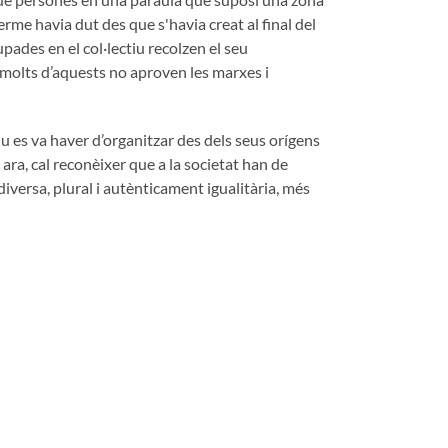
terme havia dut des que s'havia creat al final del
upades en el col·lectiu recolzen el seu
que molts d’aquests no aproven les marxes i
tiu es va haver d’organitzar des dels seus orígens
I ara, cal reconèixer que a la societat han de
diversa, plural i autènticament igualitària, més