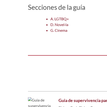
Secciones de la guía
A. LGTBQ+
D. Novel·la
G. Cinema
Guia de supervivencia pa