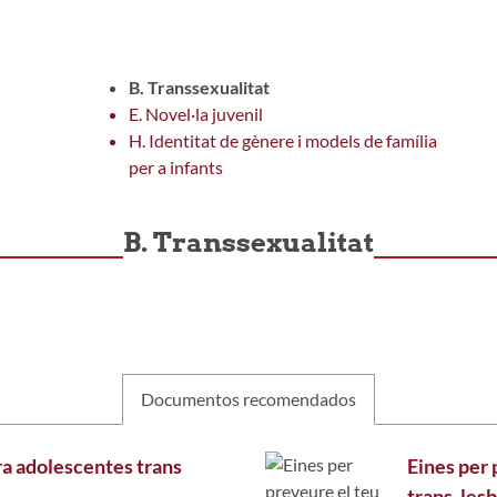
B. Transsexualitat
E. Novel·la juvenil
H. Identitat de gènere i models de família
per a infants
B. Transsexualitat
Documentos recomendados
ra adolescentes trans
Eines per 
trans, lesb