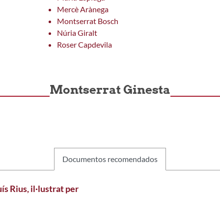
Mercè Arànega
Montserrat Bosch
Núria Giralt
Roser Capdevila
Montserrat Ginesta
Documentos recomendados
s Rius, il·lustrat per