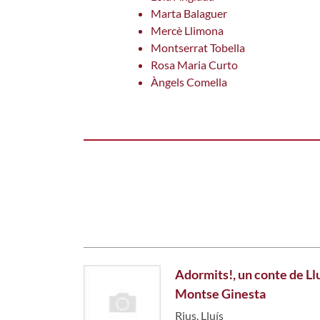
Marta Balaguer
Mercè Llimona
Montserrat Tobella
Rosa Maria Curto
Àngels Comella
Adormits!, un conte de Lluí
Montse Ginesta
Rius, Lluís