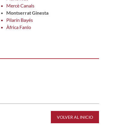
Mercè Canals
Montserrat Ginesta
Pilarín Bayés
Àfrica Fanlo
VOLVER AL INICIO