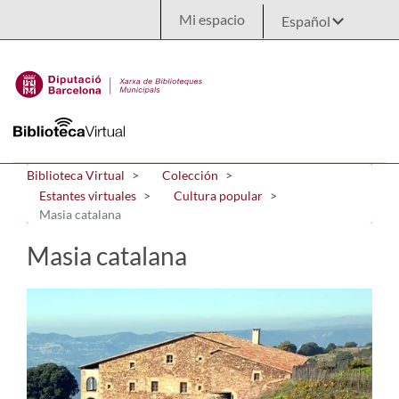
Saltar al contenido principal
Mi espacio
Biblioteca Virtual
Colección
Estantes virtuales
Cultura popular
Masia catalana
Masia catalana