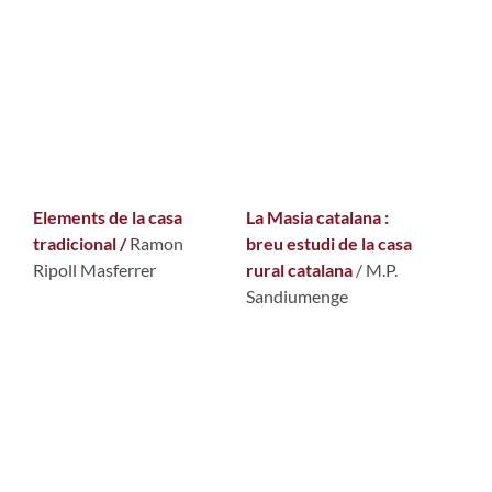
Elements de la casa
La Masia catalana :
tradicional /
Ramon
breu estudi de la casa
Ripoll Masferrer
rural catalana
/ M.P.
Sandiumenge