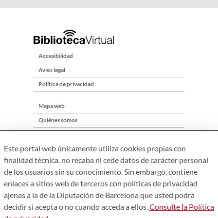
Accesibilidad
Aviso legal
Política de privacidad
Mapa web
Quiénes somos
Contacto
Este portal web únicamente utiliza cookies propias con
finalidad técnica, no recaba ni cede datos de carácter personal
de los usuarios sin su conocimiento. Sin embargo, contiene
enlaces a sitios web de terceros con políticas de privacidad
ajenas a la de la Diputación de Barcelona que usted podrá
decidir si acepta o no cuando acceda a ellos.
Consulte la Política