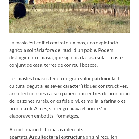
La masia és l'edifici central d'un mas, una explotació
agrícola solitària fora del nucli d'un poble. Podem
distingir entre masia, que significa la casa sola, i mas, el
conjunt de casa, terres de conreu i boscos.
Les masies i masos tenen un gran valor patrimonial i
cultural degut a les seves característiques constructives,
arquitectòniques i al seu paper com centres de producció
de les zones rurals, on es feia el vi, es molia la farina o es
produïa oli. A més, s'hi engreixava el porc i s'hi
elaboraven embotits i formatges.
A continuació hi trobaràs diferents
apartats.
Arquitectura i estructura
on s’hi recullen