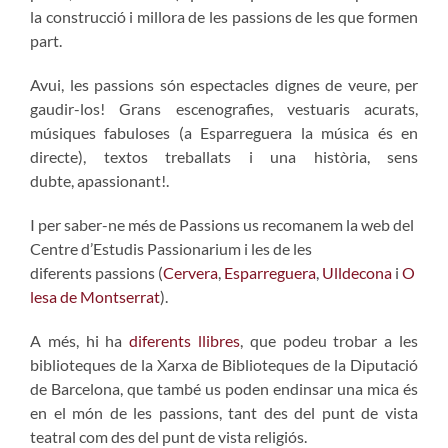
la construcció i millora de les passions de les que formen
part.
Avui, les passions són espectacles dignes de veure, per
gaudir-los! Grans escenografies, vestuaris acurats,
músiques fabuloses (a Esparreguera la música és en
directe), textos treballats i una història, sens
dubte, apassionant!.
I per saber-ne més de Passions us recomanem la web del
Centre d’Estudis Passionarium i les de les
diferents passions (
Cervera
,
Esparreguera
,
Ulldecona
i
O
lesa de Montserrat
).
A més, hi ha
diferents llibres
, que podeu trobar a les
biblioteques de la Xarxa de Biblioteques de la Diputació
de Barcelona, que també us poden endinsar una mica és
en el món de les passions, tant des del punt de vista
teatral com des del punt de vista religiós.