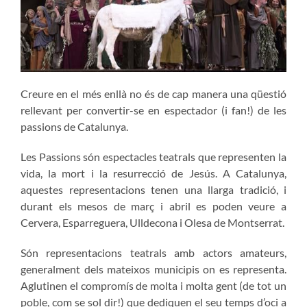
Creure en el més enllà no és de cap manera una qüestió
rellevant per convertir-se en espectador (i fan!) de les
passions de Catalunya.
Les Passions són espectacles teatrals que representen la
vida, la mort i la resurrecció de Jesús. A Catalunya,
aquestes representacions tenen una llarga tradició, i
durant els mesos de març i abril es poden veure a
Cervera, Esparreguera, Ulldecona i Olesa de Montserrat.
Són representacions teatrals amb actors amateurs,
generalment dels mateixos municipis on es representa.
Aglutinen el compromís de molta i molta gent (de tot un
poble, com se sol dir!) que dediquen el seu temps d’oci a