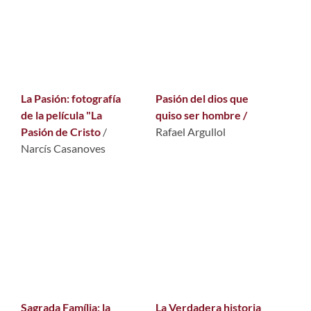
La Pasión: fotografía
Pasión del dios que
de la película "La
quiso ser hombre /
Pasión de Cristo
/
Rafael Argullol
Narcís Casanoves
Sagrada Família: la
La Verdadera historia