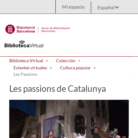
Saltar al contenido principal
Mi espacio
Biblioteca Virtual
Colección
Estantes virtuales
Cultura popular
Les Passions
Les passions de Catalunya