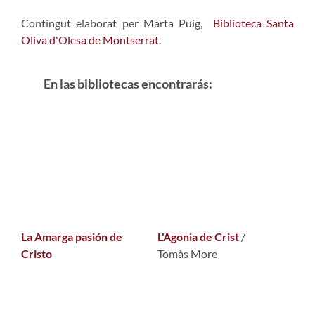
Contingut elaborat per Marta Puig,
Biblioteca Santa
Oliva d'Olesa de Montserrat
.
En las bibliotecas encontrarás:
La Amarga pasión de
L'Agonia de Crist
/
Cristo
Tomàs More