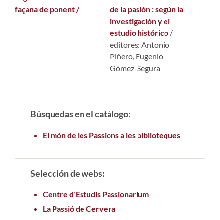
façana de ponent /
de la pasión : según la
investigación y el
estudio histórico
/
editores: Antonio
Piñero, Eugenio
Gómez-Segura
Búsquedas en el catálogo:
El món de les Passions a les biblioteques
Selección de webs:
Centre d’Estudis Passionarium
La Passió de Cervera