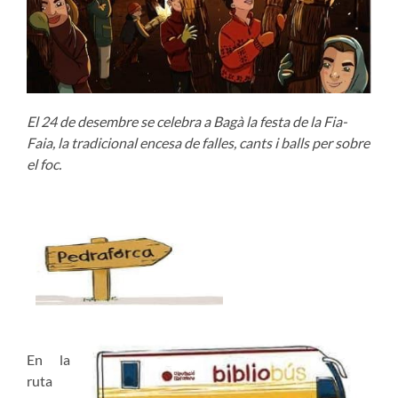
El 24 de desembre se celebra a Bagà la festa de la Fia-
Faia, la tradicional encesa de falles, cants i balls per sobre
el foc.
En la
ruta