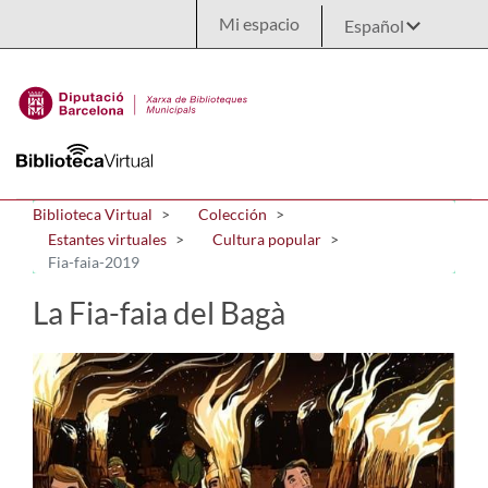
Saltar al contenido principal
Mi espacio
Biblioteca Virtual
Colección
Estantes virtuales
Cultura popular
Fia-faia-2019
La Fia-faia del Bagà