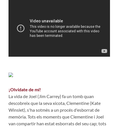
¡Olvídate de mí!
La vida de Joel (Jim Carrey) fa un tomb quan
descobreix que la seva xicota, Clementine (Kate
Winslet), s'ha sotmès a un procés d'esborrat de
memòria. Tots els moments que Clementine i Joel
van compartir han estat esborrats del seu cap; tots