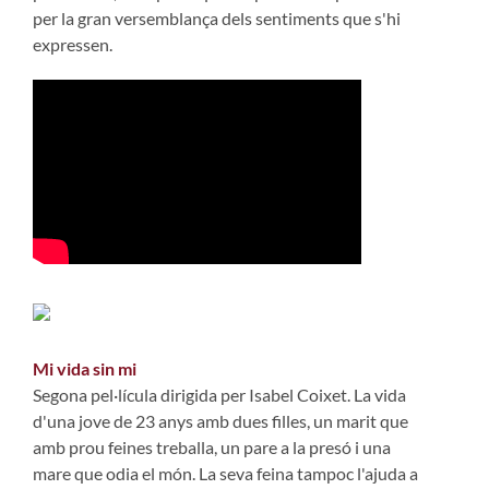
per la gran versemblança dels sentiments que s'hi
expressen.
Mi vida sin mi
Segona pel·lícula dirigida per Isabel Coixet. La vida
d'una jove de 23 anys amb dues filles, un marit que
amb prou feines treballa, un pare a la presó i una
mare que odia el món. La seva feina tampoc l'ajuda a