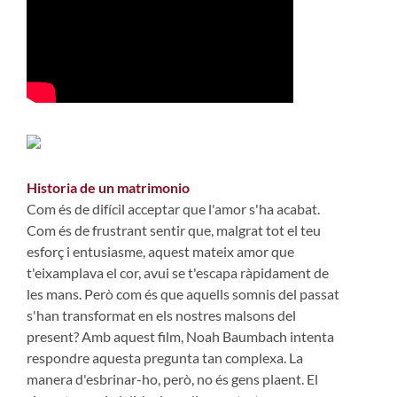
Historia de un matrimonio
Com és de difícil acceptar que l'amor s'ha acabat.
Com és de frustrant sentir que, malgrat tot el teu
esforç i entusiasme, aquest mateix amor que
t'eixamplava el cor, avui se t'escapa ràpidament de
les mans. Però com és que aquells somnis del passat
s'han transformat en els nostres malsons del
present? Amb aquest film, Noah Baumbach intenta
respondre aquesta pregunta tan complexa. La
manera d'esbrinar-ho, però, no és gens plaent. El