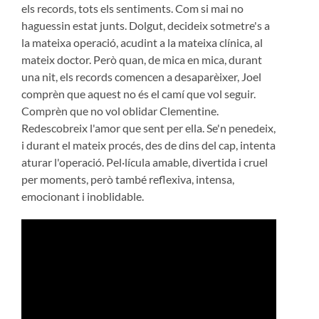
els records, tots els sentiments. Com si mai no
haguessin estat junts. Dolgut, decideix sotmetre's a
la mateixa operació, acudint a la mateixa clínica, al
mateix doctor. Però quan, de mica en mica, durant
una nit, els records comencen a desaparèixer, Joel
comprèn que aquest no és el camí que vol seguir.
Comprèn que no vol oblidar Clementine.
Redescobreix l'amor que sent per ella. Se'n penedeix,
i durant el mateix procés, des de dins del cap, intenta
aturar l'operació. Pel·lícula amable, divertida i cruel
per moments, però també reflexiva, intensa,
emocionant i inoblidable.