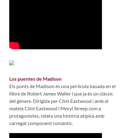
Los puentes de Madison
Els ponts de Madison és una pel·lícula basada en el
llibre de Robert James Waller i que ja és un clàssic
del gènere. Dirigida per Clint Eastwood i amb el
mateix Clint Eastwood i Meryl Streep com a
protagonistes, relata una història atípica amb
carregat component romàntic.