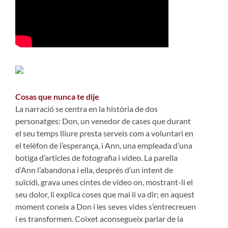
Cosas que nunca te dije
La narració se centra en la història de dos
personatges: Don, un venedor de cases que durant
el seu temps lliure presta serveis com a voluntari en
el telèfon de l’esperança, i Ann, una empleada d’una
botiga d’articles de fotografia i vídeo. La parella
d’Ann l’abandona i ella, després d’un intent de
suïcidi, grava unes cintes de vídeo on, mostrant-li el
seu dolor, li explica coses que mai li va dir; en aquest
moment coneix a Don i les seves vides s’entrecreuen
i es transformen. Coixet aconsegueix parlar de la