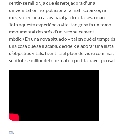
sentir-se millor, ja que és netejadora d'una
universitat on no pot aspirar a matricular-se, i a
més, viu en una caravana al jardí de la seva mare.
Tota aquesta experiència vital tan grisa fa un tomb
monumental després d'un reconeixement
mèdic.>En una nova situació vital en què el temps és
una cosa que se li acaba, decideix elaborar una llista
d’objectius vitals. I sentirà el plaer de viure com mai,
sentint-se millor del que mai no podria haver pensat.