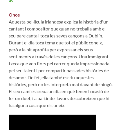
Once
Aquesta pel·lícula irlandesa explica la història d'un
cantant i compositor que quan no treballa amb el
seu pare canta i toca les seves cançons a Dublín.
Durant el dia toca tema que tot el públic coneix,
però a la nit aprofita per expressar els seus
sentiments a través de les cançons. Una immigrant
txeca que ven flors pel carrer queda impressionada
pel seu talent i per compartir passades històries de
desamor. De fet, ella també escriu aquestes
històries, però no les interpreta mai davant de ningú.
El seu camí es creua un dia en què tenen l'ocasió de
fer un duet, i a partir de llavors descobreixen que hi
ha alguna cosa que els uneix.