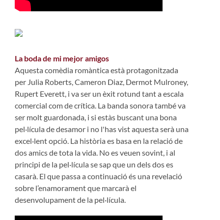
La boda de mi mejor amigos
Aquesta comèdia romàntica està protagonitzada
per Julia Roberts, Cameron Diaz, Dermot Mulroney,
Rupert Everett, i va ser un èxit rotund tant a escala
comercial com de crítica. La banda sonora també va
ser molt guardonada, i si estàs buscant una bona
pel·lícula de desamor i no l'has vist aquesta serà una
excel·lent opció. La història es basa en la relació de
dos amics de tota la vida. No es veuen sovint, i al
principi de la pel·lícula se sap que un dels dos es
casarà. El que passa a continuació és una revelació
sobre l’enamorament que marcarà el
desenvolupament de la pel·lícula.