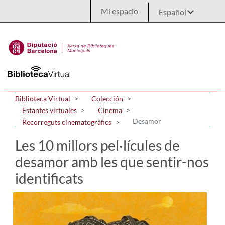
Saltar al contenido principal
Mi espacio
Biblioteca Virtual
Colección
Estantes virtuales
Cinema
Desamor
Recorreguts cinematogràfics
Les 10 millors pel·lícules de
desamor amb les que sentir-nos
identificats