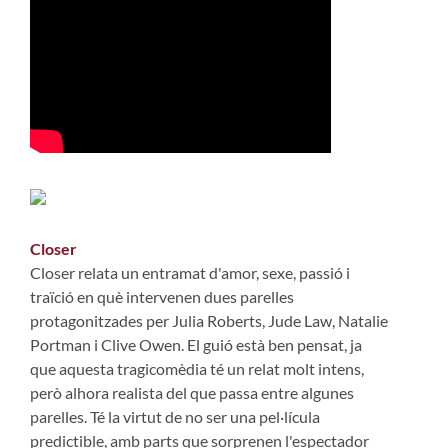
Closer
Closer relata un entramat d'amor, sexe, passió i
traïció en què intervenen dues parelles
protagonitzades per Julia Roberts, Jude Law, Natalie
Portman i Clive Owen. El guió està ben pensat, ja
que aquesta tragicomèdia té un relat molt intens,
però alhora realista del que passa entre algunes
parelles. Té la virtut de no ser una pel·lícula
predictible, amb parts que sorprenen l'espectador