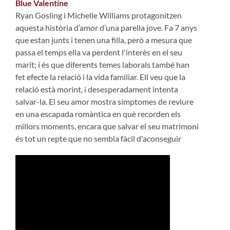
Blue Valentine
Ryan Gosling i Michelle Williams protagonitzen
aquesta història d’amor d’una parella jove. Fa 7 anys
que estan junts i tenen una filla, però a mesura que
passa el temps ella va perdent l'interès en el seu
marit; i és que diferents temes laborals també han
fet efecte la relació i la vida familiar. Ell veu que la
relació està morint, i desesperadament intenta
salvar-la. El seu amor mostra símptomes de reviure
en una escapada romàntica en què recorden els
millors moments, encara que salvar el seu matrimoni
és tot un repte que no sembla fàcil d'aconseguir