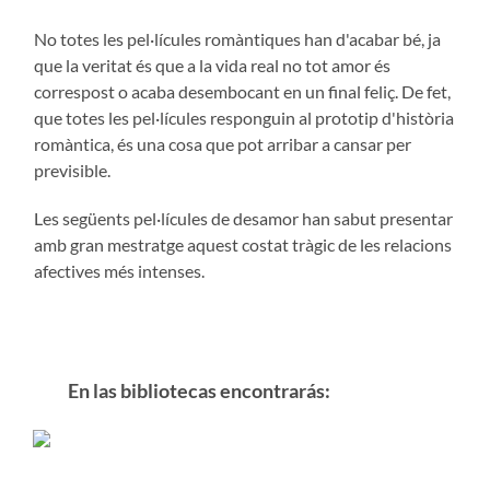
No totes les pel·lícules romàntiques han d'acabar bé, ja
que la veritat és que a la vida real no tot amor és
correspost o acaba desembocant en un final feliç. De fet,
que totes les pel·lícules responguin al prototip d'història
romàntica, és una cosa que pot arribar a cansar per
previsible.
Les següents pel·lícules de desamor han sabut presentar
amb gran mestratge aquest costat tràgic de les relacions
afectives més intenses.
En las bibliotecas encontrarás: