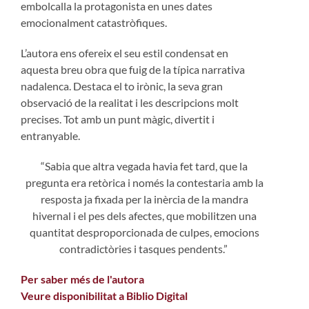
embolcalla la protagonista en unes dates
emocionalment catastròfiques.
L’autora ens ofereix el seu estil condensat en
aquesta breu obra que fuig de la típica narrativa
nadalenca. Destaca el to irònic, la seva gran
observació de la realitat i les descripcions molt
precises. Tot amb un punt màgic, divertit i
entranyable.
“Sabia que altra vegada havia fet tard, que la
pregunta era retòrica i només la contestaria amb la
resposta ja fixada per la inèrcia de la mandra
hivernal i el pes dels afectes, que mobilitzen una
quantitat desproporcionada de culpes, emocions
contradictòries i tasques pendents.”
Per saber més de l'autora
Veure disponibilitat a Biblio Digital