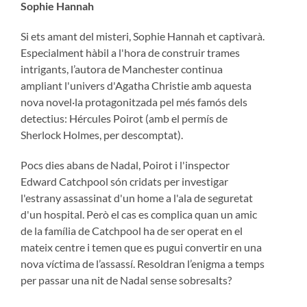
Sophie Hannah
Si ets amant del misteri, Sophie Hannah et captivarà.
Especialment hàbil a l'hora de construir trames
intrigants, l’autora de Manchester continua
ampliant l'univers d'Agatha Christie amb aquesta
nova novel·la protagonitzada pel més famós dels
detectius: Hércules Poirot (amb el permís de
Sherlock Holmes, per descomptat).
Pocs dies abans de Nadal, Poirot i l'inspector
Edward Catchpool són cridats per investigar
l'estrany assassinat d'un home a l'ala de seguretat
d'un hospital. Però el cas es complica quan un amic
de la família de Catchpool ha de ser operat en el
mateix centre i temen que es pugui convertir en una
nova víctima de l’assassí. Resoldran l’enigma a temps
per passar una nit de Nadal sense sobresalts?