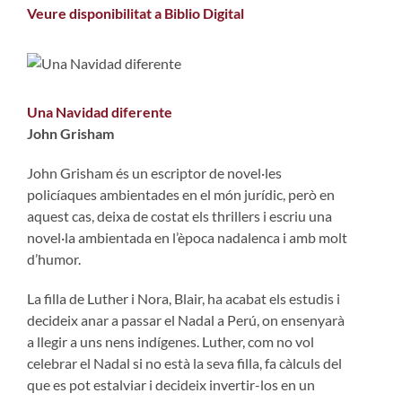
Veure disponibilitat a Biblio Digital
Una Navidad diferente
John Grisham
John Grisham és un escriptor de novel·les
policíaques ambientades en el món jurídic, però en
aquest cas, deixa de costat els thrillers i escriu una
novel·la ambientada en l’època nadalenca i amb molt
d’humor.
La filla de Luther i Nora, Blair, ha acabat els estudis i
decideix anar a passar el Nadal a Perú, on ensenyarà
a llegir a uns nens indígenes. Luther, com no vol
celebrar el Nadal si no està la seva filla, fa càlculs del
que es pot estalviar i decideix invertir-los en un