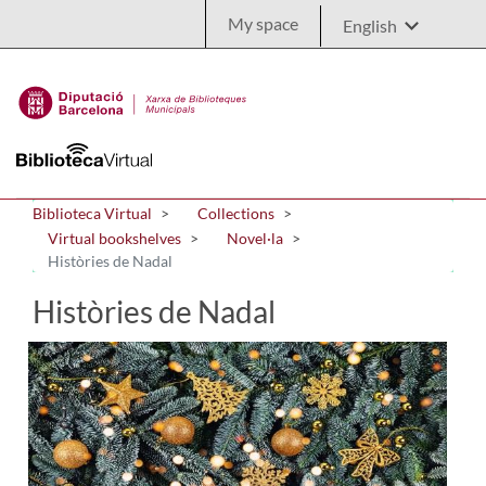
Skip to Main Content
My space
Biblioteca Virtual
Collections
Virtual bookshelves
Novel·la
Històries de Nadal
Històries de Nadal