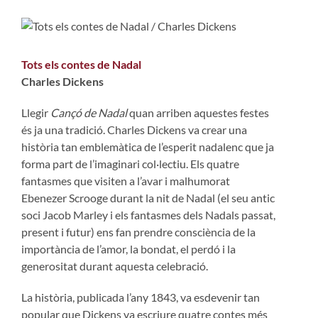
Tots els contes de Nadal
Charles Dickens
Llegir
Cançó de Nadal
quan arriben aquestes festes
és ja una tradició. Charles Dickens va crear una
història tan emblemàtica de l’esperit nadalenc que ja
forma part de l’imaginari col·lectiu. Els quatre
fantasmes que visiten a l’avar i malhumorat
Ebenezer Scrooge durant la nit de Nadal (el seu antic
soci Jacob Marley i els fantasmes dels Nadals passat,
present i futur) ens fan prendre consciència de la
importància de l’amor, la bondat, el perdó i la
generositat durant aquesta celebració.
La història, publicada l’any 1843, va esdevenir tan
popular que Dickens va escriure quatre contes més