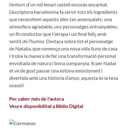
l’entorn d’un mil·lenari castell escocès encantat.
L’escriptora barcelonina fa servir tots els ingredients
que necessitem aquests dies tan assenyalats: una
atmosfera agradable, uns personatges entranyables,
un fil conductor que t’atrapa i un final feliç amb
sentit de l’humor. Destaca sobre tot el personatge
de Natalia, que comença una nova vida lluny de casa
i troba la manera de fer una transformació personal
envoltada de natura i bona companyia. Si per Nadal
et ve de gust passar una estona emocionant i
divertida amb una història d’amor, aquesta és la teva
ocasió!
Per saber més de l'autora
Veure disponibilitat a Biblio Digital