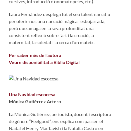
cursives, introducció d’onomatopeies, etc.).
Laura Fernández desplega tot el seu talent narratiu
per oferir-nos una narració màgica i esbojarrada,
però que amaga en la seva profunditat una
consistent reflexió sobre l’art i la creació, la
maternitat, la soledat i la cerca d’un mateix.
Per saber més de l'autora
Veure disponibilitat a Biblio Digital
Una Navidad escocesa
Mónica Gutiérrez Artero
La Mònica Gutiérrez, periodista, docent i escriptora
de gènere “Feelgood”, ens explica com passen el
Nadal el Henry MacTavish i la Natalia Castro en