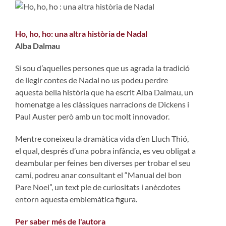
Ho, ho, ho: una altra història de Nadal
Alba Dalmau
Si sou d’aquelles persones que us agrada la tradició
de llegir contes de Nadal no us podeu perdre
aquesta bella història que ha escrit Alba Dalmau, un
homenatge a les clàssiques narracions de Dickens i
Paul Auster però amb un toc molt innovador.
Mentre coneixeu la dramàtica vida d’en Lluch Thió,
el qual, després d’una pobra infància, es veu obligat a
deambular per feines ben diverses per trobar el seu
camí, podreu anar consultant el “Manual del bon
Pare Noel”, un text ple de curiositats i anècdotes
entorn aquesta emblemàtica figura.
Per saber més de l'autora