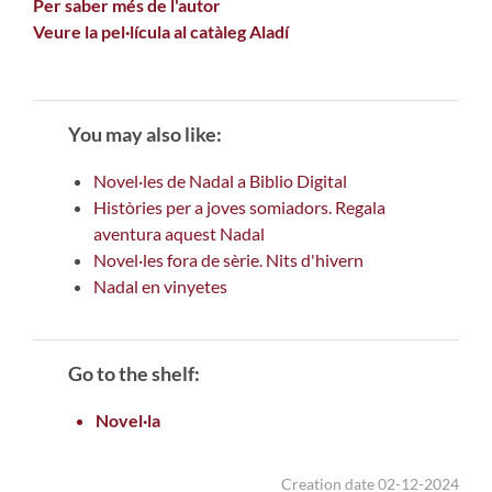
Per saber més de l'autor
Veure la pel·lícula al catàleg Aladí
You may also like:
Novel·les de Nadal a Biblio Digital
Històries per a joves somiadors. Regala
aventura aquest Nadal
Novel·les fora de sèrie. Nits d'hivern
Nadal en vinyetes
Go to the shelf:
Novel·la
Creation date 02-12-2024