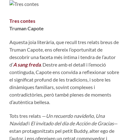
Tres contes
Truman Capote
Aquesta joia literària, que recull tres relats breus de
Truman Capote, ens ofereix l’oportunitat de
descobrir una faceta més íntima i tendra de l’autor
d’
A sang freda
. Destre amb el detall i l’emoció
continguda, Capote ens convida a reflexionar sobre
el significat profund de les tradicions, i sobre les
dinàmiques familiars, sovint complexes i
contradictòries, però també plenes de moments
d’autèntica bellesa.
Tots tres relats —
Un recuerdo navideño
,
Una
Navidad
i
El invitado del día de Acción de Gracias
—
estan protagonitzats pel petit Buddy, alter ego de
l’autor, i ens ofereixen un retrat commovedor i