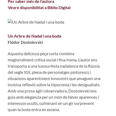
Per saber més de l'autora
Veure disponibilitat a Biblio Digital
Un Arbre de Nadal i una boda
Fiódor Dostoievski
Aquesta deliciosa peça curta combina
magistralment crítica social i fina ironia. L'autor ens
transporta a una luxosa festa nadalenca de la Rússia
del segle XIX, plena de personatges pintorescs i
situacions aparentment innocents que amaguen una
incisiva reflexió sobre la hipocresia i les desigualtats.
Amb una prosa àgil i observadora, Dostoievski ens
guia amb elegància per un món de falses aparences i
interessos ocults, culminant en un gir sorprenent
quan la boda entra en escena.