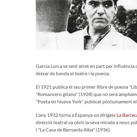
García Lorca se sent atret en part per influència
deixar de banda el teatre i la poesia.
El 1921 publica el seu primer llibre de poesia "L
"Romancero gitano" (1928) que no serà àmpliamen
"Poeta en Nueva York" publicat pòstumament el
L'any 1932 torna a Espanya on dirigeix
La Barrac
direcció teatral va obrir la seva mirada a nous 
i "La Casa de Bernarda Alba" (1936).