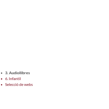
3. Audiollibres
6. Infantil
Selecció de webs