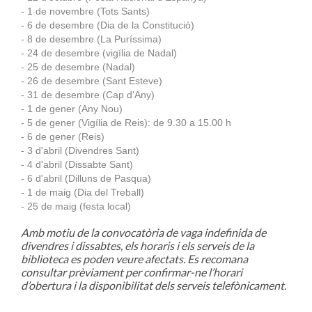
- 1 de novembre (Tots Sants)
- 6 de desembre (Dia de la Constitució)
- 8 de desembre (La Puríssima)
- 24 de desembre (vigília de Nadal)
- 25 de desembre (Nadal)
- 26 de desembre (Sant Esteve)
- 31 de desembre (Cap d'Any)
- 1 de gener (Any Nou)
- 5 de gener (Vigília de Reis): de 9.30 a 15.00 h
- 6 de gener (Reis)
- 3 d'abril (Divendres Sant)
- 4 d'abril (Dissabte Sant)
- 6 d'abril (Dilluns de Pasqua)
- 1 de maig (Dia del Treball)
- 25 de maig (festa local)
Amb motiu de la convocatòria de vaga indefinida de
divendres i dissabtes, els horaris i els serveis de la
biblioteca es poden veure afectats. Es recomana
consultar prèviament per confirmar-ne l’horari
d’obertura i la disponibilitat dels serveis telefònicament.