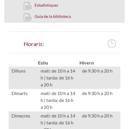
Estadístiques
Guia de la biblioteca
Horaris:
Estiu
Hivern
Dilluns
matí: de 10 h a 14
de 9.30 h a 20 h
h | tarda: de 16 h
a 20 h
Dimarts
matí: de 10 h a 14
de 9.30 h a 20 h
h | tarda: de 16 h
a 20 h
Dimecres
matí: de 10 h a 14
de 9.30 h a 20 h
h | tarda: de 16 h