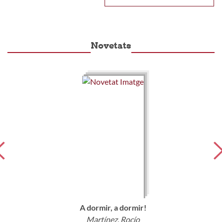
Novetats
A dormir, a dormir!
Martínez, Rocío