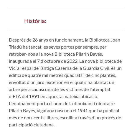
Història:
Després de 26 anys en funcionament, la Biblioteca Joan
Triadú ha tancat les seves portes per sempre, per
retrobar-nos a la nova Biblioteca Pilarin Bayés,
inaugurada el 7 d'octubre de 2022. La nova biblioteca de
Vic, a l’espai de l’antiga Caserna de la Guàrdia Civil, és un
edifici de quatre mil metres quadrats i de cinc plantes,
envoltat d’un jardí exterior, en el qual s'ha plantat un
arbre per a cadascuna de les víctimes de l'atemptat
d'ETA del 1991 en aquesta mateixa ubicació.
L'equipament porta el nom de la dibuixant i ninotaire
Pilarin Bayés, vigatana nascuda el 1941 que ha publicat
més de nou-cents llibres, escollit a través d'un procés de
participació ciutadana.