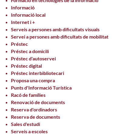
Formació en tecnologies de la informació
Informació
Informació local
Internet i +
Serveis a persones amb dificultats visuals
Servei a persones amb dificultats de mobilitat
Préstec
Préstec a domicili
Préstec d'autoservei
Préstec digital
Préstec interbibliotecari
Proposa una compra
Punts d'Informació Turística
Racó de famílies
Renovació de documents
Reserva d'ordinadors
Reserva de documents
Sales d'estudi
Serveis a escoles