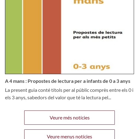
A 4 mans : Propostes de lectura per a infants de 0 a 3 anys
La present guia conté títols per al públic comprès entre els 0 i
els 3 anys, sabedors del valor que té la lectura pel...
Veure més notícies
Veure menys notícies