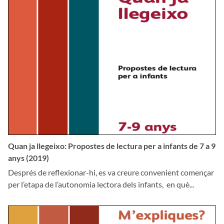
Quan ja llegeixo: Propostes de lectura per a infants de 7 a 9
anys (2019)
Després de reflexionar-hi, es va creure convenient començar
per l’etapa de l’autonomia lectora dels infants, en què...