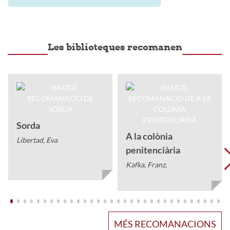
Les biblioteques recomanen
Sorda
A la colònia
Libertad, Eva
penitenciària
Kafka, Franz,
MÉS RECOMANACIONS