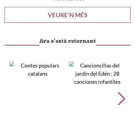
VEURE'N MÉS
Ara s’està retornant