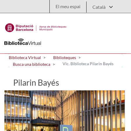
Salta al contingut principal
El meu espai
Biblioteca Virtual
Biblioteques
Vic. Biblioteca Pilarin Bayés
Busca una biblioteca
Pilarin Bayés