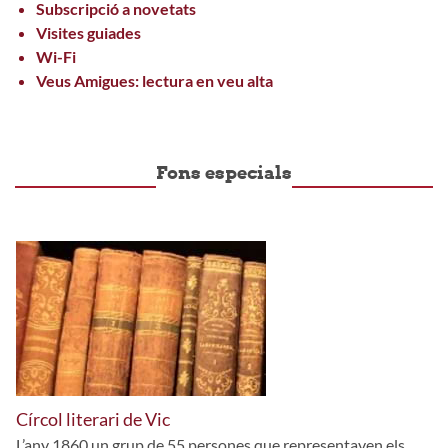
Subscripció a novetats
Visites guiades
Wi-Fi
Veus Amigues: lectura en veu alta
Fons especials
Círcol literari de Vic
L’any 1860 un grup de 55 persones que representaven els