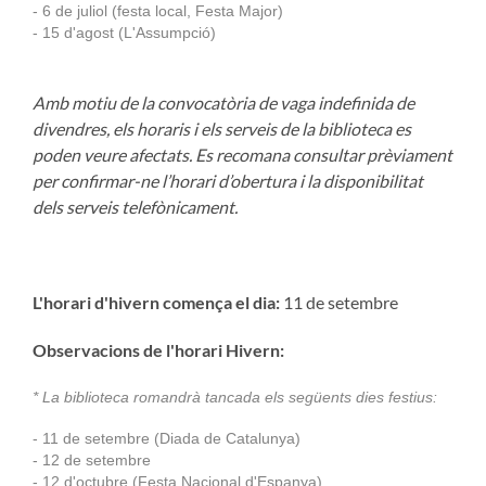
- 6
de juliol (festa local, Festa Major)
- 15 d'agost (L'Assumpció)
Amb motiu de la convocatòria de vaga indefinida de
divendres, els horaris i els serveis de la biblioteca es
poden veure afectats. Es recomana consultar prèviament
per confirmar-ne l’horari d’obertura i la disponibilitat
dels serveis telefònicament.
L'horari d'hivern comença el dia:
11 de setembre
Observacions de l'horari Hivern:
* La biblioteca romandrà tancada els següents dies festius:
- 11 de setembre (Diada de Catalunya)
- 12 de setembre
- 12 d'octubre (Festa Nacional d'Espanya
)