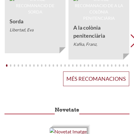
Sorda
A la colònia
Libertad, Eva
penitenciària
Kafka, Franz,
MÉS RECOMANACIONS
Novetats