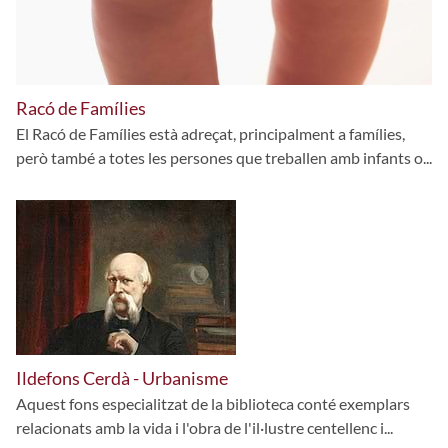
Racó de Famílies
El Racó de Famílies està adreçat, principalment a famílies,
però també a totes les persones que treballen amb infants o...
Ildefons Cerdà - Urbanisme
Aquest fons especialitzat de la biblioteca conté exemplars
relacionats amb la vida i l'obra de l'il·lustre centellenc i...