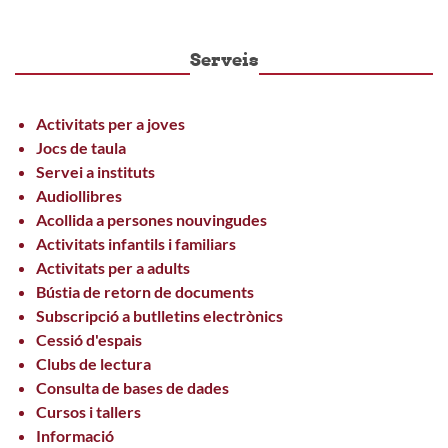
Serveis
Activitats per a joves
Jocs de taula
Servei a instituts
Audiollibres
Acollida a persones nouvingudes
Activitats infantils i familiars
Activitats per a adults
Bústia de retorn de documents
Subscripció a butlletins electrònics
Cessió d'espais
Clubs de lectura
Consulta de bases de dades
Cursos i tallers
Informació