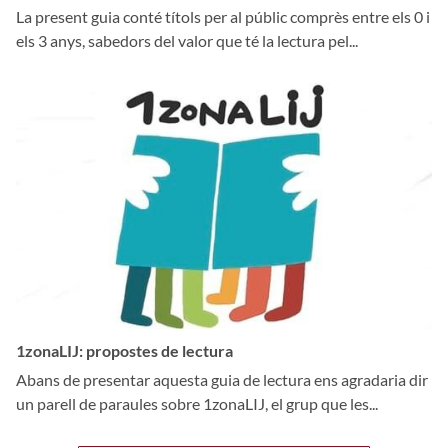
La present guia conté títols per al públic comprès entre els 0 i
els 3 anys, sabedors del valor que té la lectura pel...
1zonaLIJ: propostes de lectura
Abans de presentar aquesta guia de lectura ens agradaria dir
un parell de paraules sobre 1zonaLIJ, el grup que les...