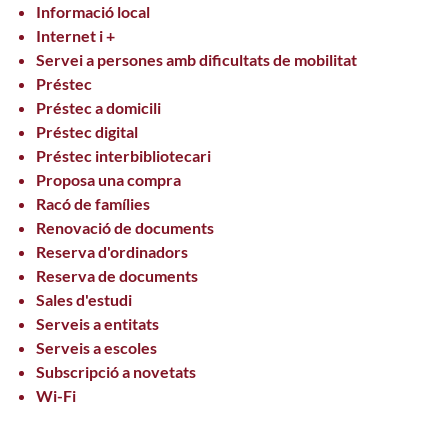
Informació local
Internet i +
Servei a persones amb dificultats de mobilitat
Préstec
Préstec a domicili
Préstec digital
Préstec interbibliotecari
Proposa una compra
Racó de famílies
Renovació de documents
Reserva d'ordinadors
Reserva de documents
Sales d'estudi
Serveis a entitats
Serveis a escoles
Subscripció a novetats
Wi-Fi