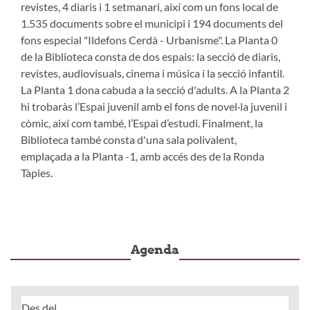
revistes, 4 diaris i 1 setmanari, així com un fons local de
1.535 documents sobre el municipi i 194 documents del
fons especial "Ildefons Cerdà - Urbanisme". La Planta 0
de la Biblioteca consta de dos espais: la secció de diaris,
revistes, audiovisuals, cinema i música i la secció infantil.
La Planta 1 dona cabuda a la secció d'adults. A la Planta 2
hi trobaràs l’Espai juvenil amb el fons de novel·la juvenil i
còmic, així com també, l’Espai d’estudi. Finalment, la
Biblioteca també consta d'una sala polivalent,
emplaçada a la Planta -1, amb accés des de la Ronda
Tàpies.
Agenda
Des del