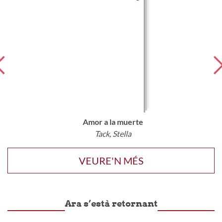
Amor a la muerte
Tack, Stella
VEURE'N MÉS
Ara s’està retornant