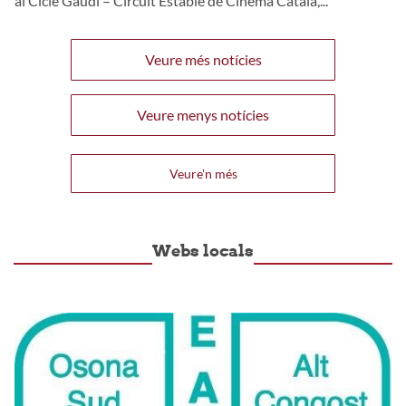
al Cicle Gaudí – Circuit Estable de Cinema Català,...
Veure més notícies
Veure menys notícies
Veure'n més
Webs locals