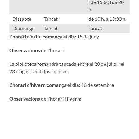
i de 15:30 h. a 20
h.
Dissabte
Tancat
de 10 h. a 13:30 h.
Diumenge
Tancat
Tancat
L'horari d'estiu comença el dia:
15 de juny
Observacions de l'horari:
La biblioteca romandrà tancada entre el 20 de juliol i el
23 d'agost, ambdós inclosos.
L'horari d'hivern comença el dia:
16 de setembre
Observacions de l'horari Hivern: