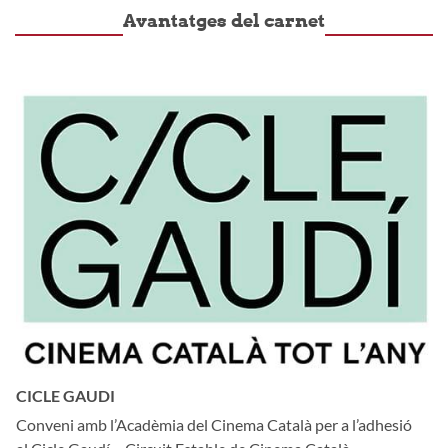
Avantatges del carnet
CICLE GAUDI
Conveni amb l’Acadèmia del Cinema Català per a l’adhesió