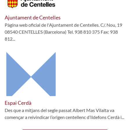
Ajuntament de Centelles
Pàgina web oficial de l'Ajuntament de Centelles. C/. Nou, 19
08540 CENTELLES (Barcelona) Tel. 938 810 375 Fax: 938
812...
Espai Cerdà
Des que a mitjans del segle passat Albert Mas Vilalta va
començar a reivindicar l’origen centellenc d’Ildefons Cerdà i...