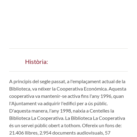
Història:
A principis del segle passat, a l'emplaçament actual de la
Biblioteca, va néixer la Cooperativa Económica. Aquesta
cooperativa va mantenir-se activa fins l'any 1996, quan
l'Ajuntament va adquirir l'edifici per a ús públic.
D'aquesta manera, l'any 1998, naixia a Centelles la
Biblioteca La Cooperativa. La Biblioteca La Cooperativa
és un servei públic obert a tothom. Ofereix un fons de:
21.406 llibres, 2.954 documents audiovisuals, 57